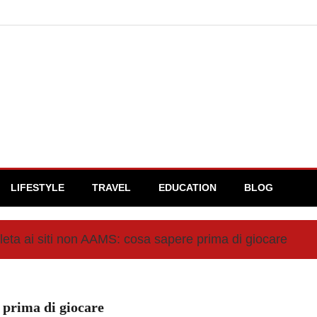
LIFESTYLE
TRAVEL
EDUCATION
BLOG
eta ai siti non AAMS: cosa sapere prima di giocare
 prima di giocare