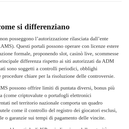
ome si differenziano
non posseggono l’autorizzazione rilasciata dall’ente
AMS). Questi portali possono operare con licenze estere
zazione formale, proponendo slot, casinò live, scommesse
 principale differenza rispetto ai siti autorizzati da ADM
ati sono soggetti a controlli periodici, obblighi
 e procedure chiare per la risoluzione delle controversie.
MS possono offrire limiti di puntata diversi, bonus più
 (come criptovalute o portafogli elettronici
mentati nel territorio nazionale comporta un quadro
ele come il controllo del registro dei giocatori esclusi,
ile o garanzie sui tempi di pagamento delle vincite.