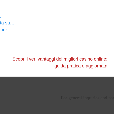
…
eta su…
e per…
…
Scopri i veri vantaggi dei migliori casino online:
guida pratica e aggiornata
For general inquiries and pa