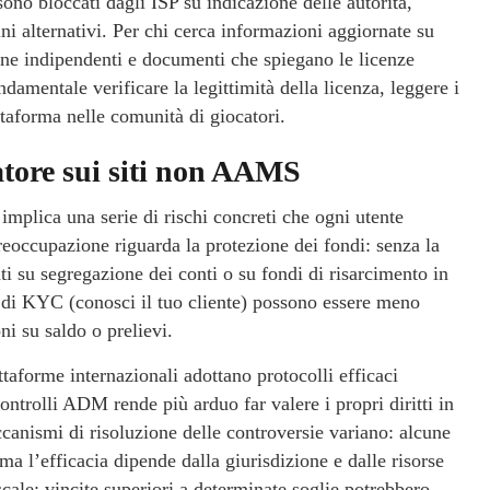
ono bloccati dagli ISP su indicazione delle autorità,
ni alternativi. Per chi cerca informazioni aggiornate su
ione indipendenti e documenti che spiegano le licenze
ondamentale verificare la legittimità della licenza, leggere i
ttaforma nelle comunità di giocatori.
ocatore sui siti non AAMS
implica una serie di rischi concreti che ogni utente
reoccupazione riguarda la protezione dei fondi: senza la
i su segregazione dei conti o su fondi di risarcimento in
e di KYC (conosci il tuo cliente) possono essere meno
ni su saldo o prelievi.
taforme internazionali adottano protocolli efficaci
 controlli ADM rende più arduo far valere i propri diritti in
canismi di risoluzione delle controversie variano: alcune
 l’efficacia dipende dalla giurisdizione e dalle risorse
iscale: vincite superiori a determinate soglie potrebbero