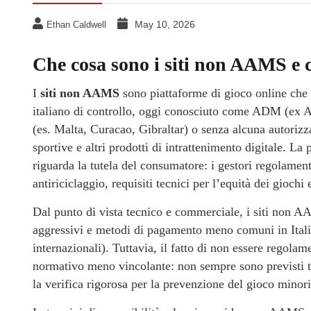
May 10, 2026
Ethan Caldwell
Che cosa sono i siti non AAMS e c
I
siti non AAMS
sono piattaforme di gioco online che 
italiano di controllo, oggi conosciuto come ADM (ex A
(es. Malta, Curacao, Gibraltar) o senza alcuna autoriz
sportive e altri prodotti di intrattenimento digitale. La
riguarda la tutela del consumatore: i gestori regolament
antiriciclaggio, requisiti tecnici per l’equità dei giochi
Dal punto di vista tecnico e commerciale, i siti non AA
aggressivi e metodi di pagamento meno comuni in Italia
internazionali). Tuttavia, il fatto di non essere regola
normativo meno vincolante: non sempre sono previsti tut
la verifica rigorosa per la prevenzione del gioco minor