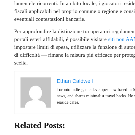
lamentele ricorrenti. In ambito locale, i giocatori resi
fiscali applicabili nel proprio comune o regione e consid
eventuali contestazioni bancarie.
Per approfondire la distinzione tra operatori regolament
portali esteri affidabili, è possibile visitare
siti non A
impostare limiti di spesa, utilizzare la funzione di aut
di difficoltà — rimane la misura più efficace per prote
scelta.
Ethan Caldwell
Toronto indie-game developer now based in S
news, and shares minimalist travel hacks. He 
seaside cafés.
Related Posts: