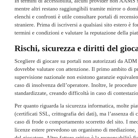
In termini di accessibilità, alcuni provider non AAMS s
mentre altri restano raggiungibili tramite mirror o domi
elenchi e confronti è utile consultare portali di recens
straniere. Prima di iscriversi a qualsiasi sito estero è f
termini e condizioni e valutare la reputazione della pia
Rischi, sicurezza e diritti del gi
Scegliere di giocare su portali non autorizzati da ADM 
dovrebbe valutare con attenzione. Il primo ambito di p
supervisione nazionale non esistono garanzie equivalent
caso di insolvenza dell’operatore. Inoltre, le procedur
standardizzate, creando difficoltà in caso di contestazio
Per quanto riguarda la sicurezza informatica, molte piat
(certificati SSL, crittografia dei dati), ma l’assenza di
caso di frode o comportamento scorretto del sito. I mec
licenze estere prevedono un organismo di mediazione, ma
del giocatore. Altro fattore critico è la responsabilità f