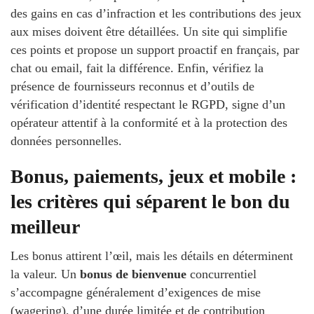
des gains en cas d’infraction et les contributions des jeux
aux mises doivent être détaillées. Un site qui simplifie
ces points et propose un support proactif en français, par
chat ou email, fait la différence. Enfin, vérifiez la
présence de fournisseurs reconnus et d’outils de
vérification d’identité respectant le RGPD, signe d’un
opérateur attentif à la conformité et à la protection des
données personnelles.
Bonus, paiements, jeux et mobile :
les critères qui séparent le bon du
meilleur
Les bonus attirent l’œil, mais les détails en déterminent
la valeur. Un
bonus de bienvenue
concurrentiel
s’accompagne généralement d’exigences de mise
(wagering), d’une durée limitée et de contribution