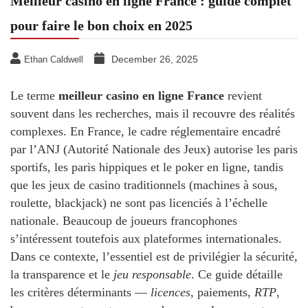
Meilleur casino en ligne France : guide complet
pour faire le bon choix en 2025
December 26, 2025
Ethan Caldwell
Le terme
meilleur casino en ligne France
revient
souvent dans les recherches, mais il recouvre des réalités
complexes. En France, le cadre réglementaire encadré
par l’ANJ (Autorité Nationale des Jeux) autorise les paris
sportifs, les paris hippiques et le poker en ligne, tandis
que les jeux de casino traditionnels (machines à sous,
roulette, blackjack) ne sont pas licenciés à l’échelle
nationale. Beaucoup de joueurs francophones
s’intéressent toutefois aux plateformes internationales.
Dans ce contexte, l’essentiel est de privilégier la sécurité,
la transparence et le
jeu responsable
. Ce guide détaille
les critères déterminants —
licences
, paiements,
RTP
,