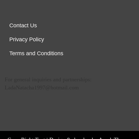
Contact Us
Privacy Policy
Terms and Conditions
For general inquiries and partnerships:
LadaNatacha1997@hotmail.com