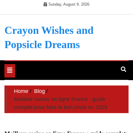
Skip
Sunday, August 9, 2026
to
content
Crayon Wishes and
Popsicle Dreams
Toggle
navigation
Home
Blog
Meilleur casino en ligne France : guide
complet pour faire le bon choix en 2025