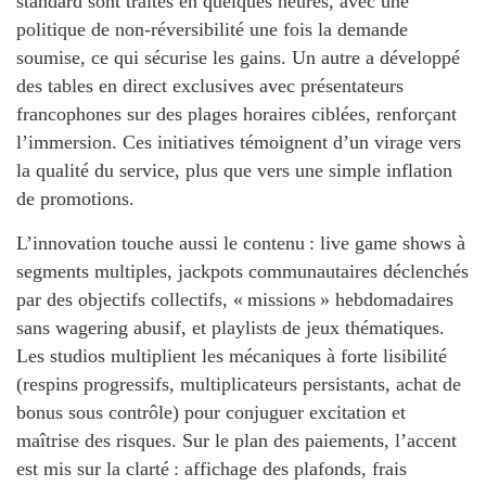
standard sont traités en quelques heures, avec une
politique de non-réversibilité une fois la demande
soumise, ce qui sécurise les gains. Un autre a développé
des tables en direct exclusives avec présentateurs
francophones sur des plages horaires ciblées, renforçant
l’immersion. Ces initiatives témoignent d’un virage vers
la qualité du service, plus que vers une simple inflation
de promotions.
L’innovation touche aussi le contenu : live game shows à
segments multiples, jackpots communautaires déclenchés
par des objectifs collectifs, « missions » hebdomadaires
sans wagering abusif, et playlists de jeux thématiques.
Les studios multiplient les mécaniques à forte lisibilité
(respins progressifs, multiplicateurs persistants, achat de
bonus sous contrôle) pour conjuguer excitation et
maîtrise des risques. Sur le plan des paiements, l’accent
est mis sur la clarté : affichage des plafonds, frais