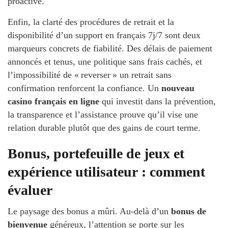
proactive.
Enfin, la clarté des procédures de retrait et la
disponibilité d’un support en français 7j/7 sont deux
marqueurs concrets de fiabilité. Des délais de paiement
annoncés et tenus, une politique sans frais cachés, et
l’impossibilité de « reverser » un retrait sans
confirmation renforcent la confiance. Un
nouveau
casino français en ligne
qui investit dans la prévention,
la transparence et l’assistance prouve qu’il vise une
relation durable plutôt que des gains de court terme.
Bonus, portefeuille de jeux et
expérience utilisateur : comment
évaluer
Le paysage des bonus a mûri. Au-delà d’un
bonus de
bienvenue
généreux, l’attention se porte sur les