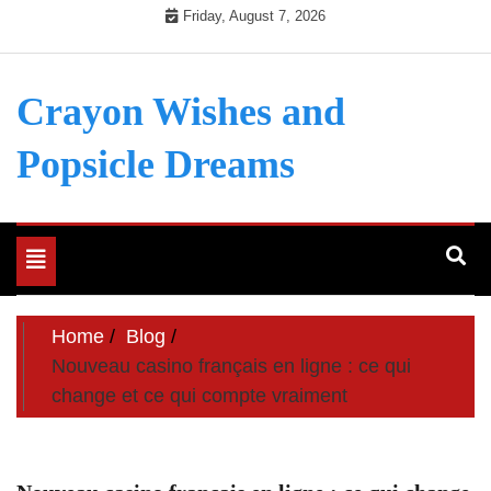
Skip
Friday, August 7, 2026
to
content
Crayon Wishes and
Popsicle Dreams
Toggle
navigation
Home
Blog
Nouveau casino français en ligne : ce qui
change et ce qui compte vraiment