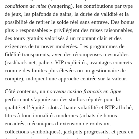
conditions de mise
(wagering), les contributions par type
de jeux, les plafonds de gains, la durée de validité et la
possibilité de retirer le solde réel sans entrave. Des bonus
plus « responsables » privilégient des mises raisonnables,
des tours gratuits valorisés à un montant clair et des
exigences de turnover modérées. Les programmes de
fidélité transparents, avec des récompenses mesurables
(cashback net, paliers VIP explicités, avantages concrets
comme des limites plus élevées ou un gestionnaire de
compte), indiquent une approche centrée sur la valeur.
Côté contenus, un
nouveau casino français en ligne
performant s’appuie sur des studios réputés pour la
qualité et l’équité : slots à haute volatilité et RTP affiché,
titres à fonctionnalités modernes (achats de bonus
encadrés, mécaniques d’extension de rouleaux,
collections symboliques), jackpots progressifs, et jeux en