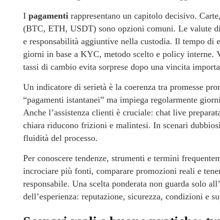
I
pagamenti
rappresentano un capitolo decisivo. Carte, 
(BTC, ETH, USDT) sono opzioni comuni. Le valute digit
e responsabilità aggiuntive nella custodia. Il tempo di 
giorni in base a KYC, metodo scelto e policy interne. 
tassi di cambio evita sorprese dopo una vincita importa
Un indicatore di serietà è la coerenza tra promesse pro
“pagamenti istantanei” ma impiega regolarmente giorni 
Anche l’assistenza clienti è cruciale: chat live prepara
chiara riducono frizioni e malintesi. In scenari dubbiosi
fluidità del processo.
Per conoscere tendenze, strumenti e termini frequente
incrociare più fonti, comparare promozioni reali e ten
responsabile. Una scelta ponderata non guarda solo all
dell’esperienza: reputazione, sicurezza, condizioni e su