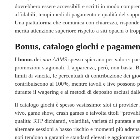
dovrebbero essere accessibili e scritti in modo compre
affidabili, tempi medi di pagamento e qualità del suppo
Una piattaforma che comunica con chiarezza, risponde 
merita attenzione superiore rispetto a siti opachi o trop
Bonus, catalogo giochi e pagament
I
bonus
dei
non AAMS
spesso spiccano per valore: pacc
promozioni stagionali. L’apparenza, però, non basta. B
limiti di vincita, le percentuali di contribuzione dei gio
contribuiscono al 100%, mentre tavoli e live possono 
durante il wagering e ai metodi di deposito esclusi dal
Il catalogo giochi è spesso vastissimo: slot di provide
vivo, game show, crash games e talvolta titoli “provably
qualità: RTP dichiarati, volatilità, varietà di puntata e 
alternare sessioni a basso rischio e momenti più adrenal
noti tendono a garantire standard elevati e aggiornamen