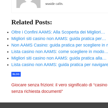
seaside cafés.
Related Posts:
Oltre i Confini AAMS: Alla Scoperta dei Migliori…
Migliori siti casino non AAMS: guida pratica per…
Non AAMS Casino: guida pratica per scegliere i
Lista casino non AAMS: come scegliere in modo
Migliori siti casino non AAMS: guida pratica alla…
Lista casino non AAMS: guida pratica per naviga
BLOG
Giocare senza frizioni: il vero significato di “casino
senza richiesta documenti”