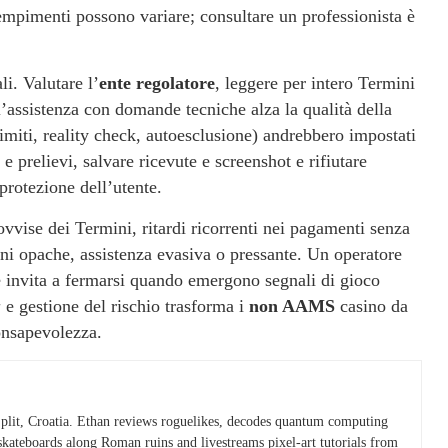
dempimenti possono variare; consultare un professionista è
li. Valutare l’
ente regolatore
, leggere per intero Termini
’assistenza con domande tecniche alza la qualità della
imiti, reality check, autoesclusione) andrebbero impostati
e prelievi, salvare ricevute e screenshot e rifiutare
protezione dell’utente.
ovvise dei Termini, ritardi ricorrenti nei pagamenti senza
oni opache, assistenza evasiva o pressante. Un operatore
 e invita a fermarsi quando emergono segnali di gioco
a
e gestione del rischio trasforma i
non AAMS
casino da
onsapevolezza.
plit, Croatia. Ethan reviews roguelikes, decodes quantum computing
skateboards along Roman ruins and livestreams pixel-art tutorials from