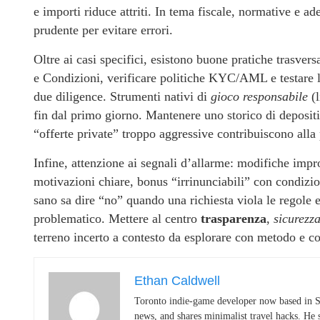
e importi riduce attriti. In tema fiscale, normative e a
prudente per evitare errori.
Oltre ai casi specifici, esistono buone pratiche trasversa
e Condizioni, verificare politiche KYC/AML e testare l
due diligence. Strumenti nativi di
gioco responsabile
(l
fin dal primo giorno. Mantenere uno storico di depositi 
“offerte private” troppo aggressive contribuiscono alla 
Infine, attenzione ai segnali d’allarme: modifiche impr
motivazioni chiare, bonus “irrinunciabili” con condizi
sano sa dire “no” quando una richiesta viola le regole
problematico. Mettere al centro
trasparenza
,
sicurezz
terreno incerto a contesto da esplorare con metodo e c
Ethan Caldwell
Toronto indie-game developer now based in S
news, and shares minimalist travel hacks. He 