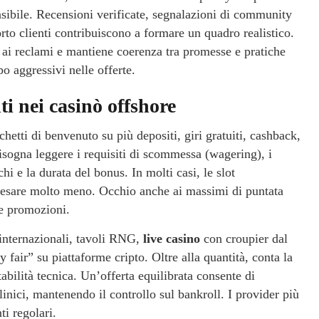
nsibile. Recensioni verificate, segnalazioni di community
rto clienti contribuiscono a formare un quadro realistico.
ai reclami e mantiene coerenza tra promesse e pratiche
po aggressivi nelle offerte.
i nei casinò offshore
hetti di benvenuto su più depositi, giri gratuiti, cashback,
isogna leggere i requisiti di scommessa (wagering), i
chi e la durata del bonus. In molti casi, le slot
pesare molto meno. Occhio anche ai massimi di puntata
le promozioni.
r internazionali, tavoli RNG,
live casino
con croupier dal
 fair” su piattaforme cripto. Oltre alla quantità, conta la
stabilità tecnica. Un’offerta equilibrata consente di
inici, mantenendo il controllo sul bankroll. I provider più
ti regolari.