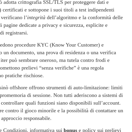
ò adotta crittografia SSL/TLS per proteggere dati e
certificati e sottopone i suoi titoli a test indipendenti
verificano l’
integrità
dell’algoritmo e la conformità delle
i pagine dedicate a privacy e sicurezza, esplicite e
i registrarsi.
hiedono procedure KYC (Know Your Customer) e
sto un documento, una prova di residenza o una verifica
o iter può sembrare oneroso, ma tutela contro frodi e
romettono prelievi “senza verifiche” è una regola
o pratiche rischiose.
inò offshore offrono strumenti di auto-limitazione: limiti
 promemoria di sessione. Non tutti aderiscono a sistemi di
controllare quali funzioni siano disponibili sull’account.
re contro il gioco minorile e la possibilità di contattare un
n approccio responsabile.
 e Condizioni, informativa sui
bonus
e policy sui prelievi