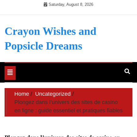
Skip
Saturday, August 8, 2026
to
content
Crayon Wishes and
Popsicle Dreams
Toggle
navigation
Home
Uncategorized
Plongez dans l’univers des sites de casino
en ligne : guide essentiel et pratiques fiables