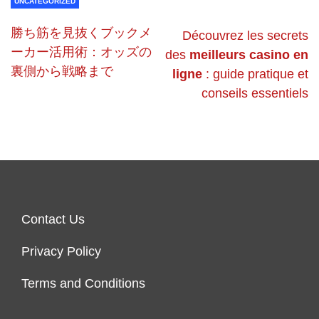
UNCATEGORIZED
勝ち筋を見抜くブックメ
Découvrez les secrets
ーカー活用術：オッズの
des
meilleurs casino en
裏側から戦略まで
ligne
: guide pratique et
conseils essentiels
Contact Us
Privacy Policy
Terms and Conditions