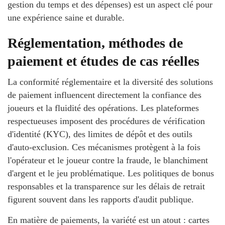
gestion du temps et des dépenses) est un aspect clé pour
une expérience saine et durable.
Réglementation, méthodes de
paiement et études de cas réelles
La conformité réglementaire et la diversité des solutions
de paiement influencent directement la confiance des
joueurs et la fluidité des opérations. Les plateformes
respectueuses imposent des procédures de vérification
d'identité (KYC), des limites de dépôt et des outils
d'auto-exclusion. Ces mécanismes protègent à la fois
l'opérateur et le joueur contre la fraude, le blanchiment
d'argent et le jeu problématique. Les politiques de bonus
responsables et la transparence sur les délais de retrait
figurent souvent dans les rapports d'audit publique.
En matière de paiements, la variété est un atout : cartes