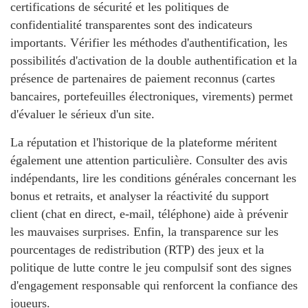
certifications de sécurité et les politiques de
confidentialité transparentes sont des indicateurs
importants. Vérifier les méthodes d'authentification, les
possibilités d'activation de la double authentification et la
présence de partenaires de paiement reconnus (cartes
bancaires, portefeuilles électroniques, virements) permet
d'évaluer le sérieux d'un site.
La réputation et l'historique de la plateforme méritent
également une attention particulière. Consulter des avis
indépendants, lire les conditions générales concernant les
bonus et retraits, et analyser la réactivité du support
client (chat en direct, e-mail, téléphone) aide à prévenir
les mauvaises surprises. Enfin, la transparence sur les
pourcentages de redistribution (RTP) des jeux et la
politique de lutte contre le jeu compulsif sont des signes
d'engagement responsable qui renforcent la confiance des
joueurs.