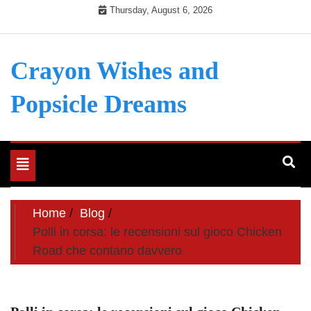
Skip
Thursday, August 6, 2026
to
content
Crayon Wishes and
Popsicle Dreams
Toggle
navigation
Home
Blog
Polli in corsa: le recensioni sul gioco Chicken
Road che contano davvero