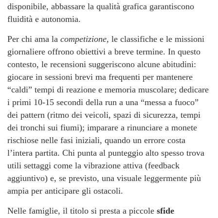
disponibile, abbassare la qualità grafica garantiscono
fluidità e autonomia.
Per chi ama la
competizione
, le classifiche e le missioni
giornaliere offrono obiettivi a breve termine. In questo
contesto, le recensioni suggeriscono alcune abitudini:
giocare in sessioni brevi ma frequenti per mantenere
“caldi” tempi di reazione e memoria muscolare; dedicare
i primi 10-15 secondi della run a una “messa a fuoco”
dei pattern (ritmo dei veicoli, spazi di sicurezza, tempi
dei tronchi sui fiumi); imparare a rinunciare a monete
rischiose nelle fasi iniziali, quando un errore costa
l’intera partita. Chi punta al punteggio alto spesso trova
utili settaggi come la vibrazione attiva (feedback
aggiuntivo) e, se previsto, una visuale leggermente più
ampia per anticipare gli ostacoli.
Nelle famiglie, il titolo si presta a piccole
sfide