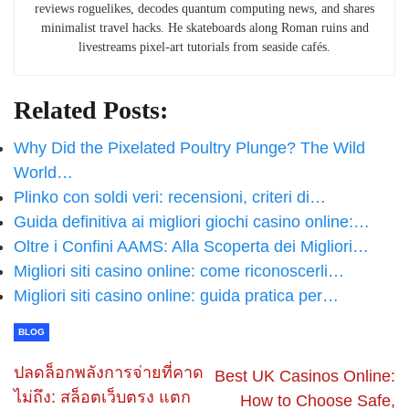
reviews roguelikes, decodes quantum computing news, and shares
minimalist travel hacks. He skateboards along Roman ruins and
livestreams pixel-art tutorials from seaside cafés.
Related Posts:
Why Did the Pixelated Poultry Plunge? The Wild
World…
Plinko con soldi veri: recensioni, criteri di…
Guida definitiva ai migliori giochi casino online:…
Oltre i Confini AAMS: Alla Scoperta dei Migliori…
Migliori siti casino online: come riconoscerli…
Migliori siti casino online: guida pratica per…
BLOG
ปลดล็อกพลังการจ่ายที่คาด
Best UK Casinos Online:
ไม่ถึง: สล็อตเว็บตรง แตก
How to Choose Safe,