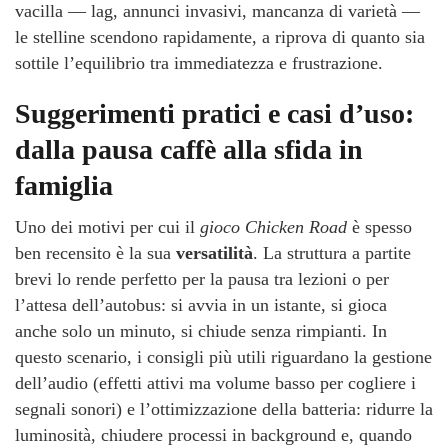
vacilla — lag, annunci invasivi, mancanza di varietà —
le stelline scendono rapidamente, a riprova di quanto sia
sottile l’equilibrio tra immediatezza e frustrazione.
Suggerimenti pratici e casi d’uso:
dalla pausa caffè alla sfida in
famiglia
Uno dei motivi per cui il
gioco Chicken Road
è spesso
ben recensito è la sua
versatilità
. La struttura a partite
brevi lo rende perfetto per la pausa tra lezioni o per
l’attesa dell’autobus: si avvia in un istante, si gioca
anche solo un minuto, si chiude senza rimpianti. In
questo scenario, i consigli più utili riguardano la gestione
dell’audio (effetti attivi ma volume basso per cogliere i
segnali sonori) e l’ottimizzazione della batteria: ridurre la
luminosità, chiudere processi in background e, quando