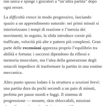
run unica e spinge i giocatori a “un’altra partita” dopo
ogni errore.
La
difficoltà
cresce in modo progressivo, lasciando
spazio a un apprendimento naturale: nei primi minuti si
interiorizzano i tempi di reazione e l’inerzia dei
movimenti; in seguito, la sfida introduce corsie più
trafficate, velocità più alte e pattern più complessi. Gran
parte delle
recensioni
apprezza proprio l’equilibrio tra
abilità e fortuna: i successi dipendono da riflessi e
memoria muscolare, ma l’alea della generazione degli
ostacoli impedisce di trasformare la partita in una routine
meccanica.
Altro punto spesso lodato è la
struttura a sessioni brevi
:
una partita dura da pochi secondi a un paio di minuti,
perfetta per pause mordi e fuggi. Il sistema di
progressione — monete, skin sbloccabili, missioni