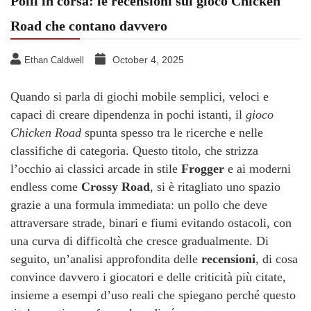
Polli in corsa: le recensioni sul gioco Chicken
Road che contano davvero
October 4, 2025
Ethan Caldwell
Quando si parla di giochi mobile semplici, veloci e
capaci di creare dipendenza in pochi istanti, il
gioco
Chicken Road
spunta spesso tra le ricerche e nelle
classifiche di categoria. Questo titolo, che strizza
l’occhio ai classici arcade in stile
Frogger
e ai moderni
endless come
Crossy Road
, si è ritagliato uno spazio
grazie a una formula immediata: un pollo che deve
attraversare strade, binari e fiumi evitando ostacoli, con
una curva di difficoltà che cresce gradualmente. Di
seguito, un’analisi approfondita delle
recensioni
, di cosa
convince davvero i giocatori e delle criticità più citate,
insieme a esempi d’uso reali che spiegano perché questo