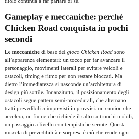
titolo continua a far parlare di sé.
Gameplay e meccaniche: perché
Chicken Road conquista in pochi
secondi
Le
meccaniche
di base del
gioco Chicken Road
sono
all’apparenza elementari: un tocco per far avanzare il
personaggio, movimenti laterali per evitare veicoli e
ostacoli, timing e ritmo per non restare bloccati. Ma
dietro l’immediatezza si nasconde un’architettura di
design più sottile. Innanzitutto, il posizionamento degli
ostacoli segue pattern semi-procedurali, che alternano
tratti prevedibili a imprevisti improvvisi: un camion che
accelera, un fiume che richiede il salto su tronchi mobili,
un passaggio a livello con tempistiche serrate. Questa
miscela di prevedibilità e sorpresa è ciò che rende ogni