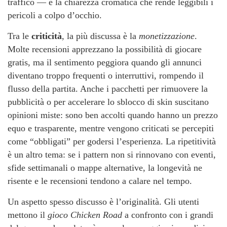
traffico — e la chiarezza cromatica che rende leggibili i
pericoli a colpo d’occhio.
Tra le
criticità
, la più discussa è la
monetizzazione
.
Molte recensioni apprezzano la possibilità di giocare
gratis, ma il sentimento peggiora quando gli annunci
diventano troppo frequenti o interruttivi, rompendo il
flusso della partita. Anche i pacchetti per rimuovere la
pubblicità o per accelerare lo sblocco di skin suscitano
opinioni miste: sono ben accolti quando hanno un prezzo
equo e trasparente, mentre vengono criticati se percepiti
come “obbligati” per godersi l’esperienza. La ripetitività
è un altro tema: se i pattern non si rinnovano con eventi,
sfide settimanali o mappe alternative, la longevità ne
risente e le recensioni tendono a calare nel tempo.
Un aspetto spesso discusso è l’originalità. Gli utenti
mettono il
gioco Chicken Road
a confronto con i grandi