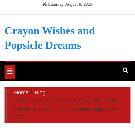
Skip
Saturday, August 8, 2026
to
content
Crayon Wishes and
Popsicle Dreams
Toggle
navigation
Home
Blog
Privacidade, velocidade e jogo justo: como
encontrar os melhores cassinos cripto sem
KYC