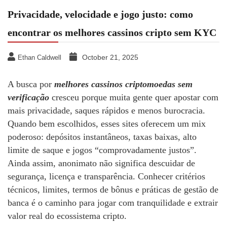
Privacidade, velocidade e jogo justo: como
encontrar os melhores cassinos cripto sem KYC
October 21, 2025
Ethan Caldwell
A busca por
melhores cassinos criptomoedas sem
verificação
cresceu porque muita gente quer apostar com
mais privacidade, saques rápidos e menos burocracia.
Quando bem escolhidos, esses sites oferecem um mix
poderoso: depósitos instantâneos, taxas baixas, alto
limite de saque e jogos “comprovadamente justos”.
Ainda assim, anonimato não significa descuidar de
segurança, licença e transparência. Conhecer critérios
técnicos, limites, termos de bônus e práticas de gestão de
banca é o caminho para jogar com tranquilidade e extrair
valor real do ecossistema cripto.