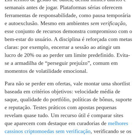
semanais antes de jogar. Plataformas sérias oferecem
ferramentas de responsabilidade, como pausa temporária
e autoexclusão. Mesmo em ambientes
sem verificação
,
esse conjunto de recursos demonstra compromisso com o
bem-estar do usuário. A disciplina é reforçada com metas
claras: por exemplo, encerrar a sessão ao atingir um
lucro de 20% ou ao perder um limite predefinido. Evita-
se a armadilha de “perseguir prejuízo”, comum em
momentos de volatilidade emocional.
Para não se perder em ofertas, vale montar uma shortlist
baseada em critérios objetivos: velocidade média de
saque, qualidade do portfólio, políticas de bônus, suporte
e reputação. Testes práticos com apostas pequenas
revelam quase tudo. Um recurso útil é comparar sites
que aparecem com destaque em curadorias de
melhores
cassinos criptomoedas sem verificação
, verificando se os