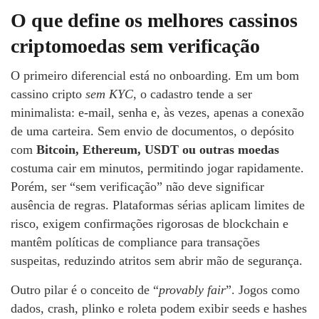
O que define os melhores cassinos
criptomoedas sem verificação
O primeiro diferencial está no onboarding. Em um bom
cassino cripto
sem KYC
, o cadastro tende a ser
minimalista: e-mail, senha e, às vezes, apenas a conexão
de uma carteira. Sem envio de documentos, o depósito
com
Bitcoin, Ethereum, USDT ou outras moedas
costuma cair em minutos, permitindo jogar rapidamente.
Porém, ser “sem verificação” não deve significar
ausência de regras. Plataformas sérias aplicam limites de
risco, exigem confirmações rigorosas de blockchain e
mantêm políticas de compliance para transações
suspeitas, reduzindo atritos sem abrir mão de segurança.
Outro pilar é o conceito de “
provably fair
”. Jogos como
dados, crash, plinko e roleta podem exibir seeds e hashes