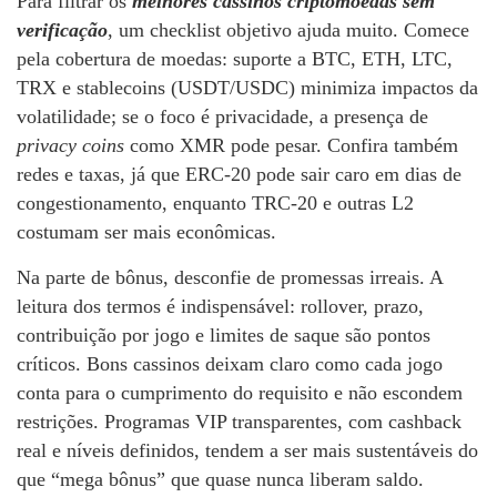
Para filtrar os
melhores cassinos criptomoedas sem
verificação
, um checklist objetivo ajuda muito. Comece
pela cobertura de moedas: suporte a BTC, ETH, LTC,
TRX e stablecoins (USDT/USDC) minimiza impactos da
volatilidade; se o foco é privacidade, a presença de
privacy coins
como XMR pode pesar. Confira também
redes e taxas, já que ERC-20 pode sair caro em dias de
congestionamento, enquanto TRC-20 e outras L2
costumam ser mais econômicas.
Na parte de bônus, desconfie de promessas irreais. A
leitura dos termos é indispensável: rollover, prazo,
contribuição por jogo e limites de saque são pontos
críticos. Bons cassinos deixam claro como cada jogo
conta para o cumprimento do requisito e não escondem
restrições. Programas VIP transparentes, com cashback
real e níveis definidos, tendem a ser mais sustentáveis do
que “mega bônus” que quase nunca liberam saldo.