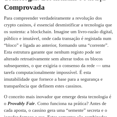
Comprovada
Para compreender verdadeiramente a revolução dos
crypto casinos, é essencial desmistificar a tecnologia que
os sustenta: a blockchain. Imagine um livro-razão digital,
público e imutável, onde cada transação é registada num
“bloco” e ligada ao anterior, formando uma “corrente”.
Esta estrutura garante que nenhum registo pode ser
alterado retroativamente sem alterar todos os blocos
subsequentes, o que exigiria o consenso da rede — uma
tarefa computacionalmente impossível. É esta
imutabilidade que fornece a base para a segurança e
transparência que definem estes cassinos.
O conceito mais inovador que emerge desta tecnologia é
o
Provably Fair
. Como funciona na prática? Antes de
cada aposta, o cassino gera uma “semente” secreta e o