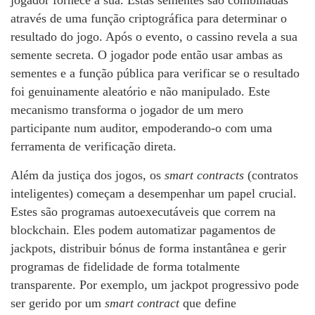
jogador fornece a sua. Estas sementes são combinadas
através de uma função criptográfica para determinar o
resultado do jogo. Após o evento, o cassino revela a sua
semente secreta. O jogador pode então usar ambas as
sementes e a função pública para verificar se o resultado
foi genuinamente aleatório e não manipulado. Este
mecanismo transforma o jogador de um mero
participante num auditor, empoderando-o com uma
ferramenta de verificação direta.
Além da justiça dos jogos, os
smart contracts
(contratos
inteligentes) começam a desempenhar um papel crucial.
Estes são programas autoexecutáveis que correm na
blockchain. Eles podem automatizar pagamentos de
jackpots, distribuir bónus de forma instantânea e gerir
programas de fidelidade de forma totalmente
transparente. Por exemplo, um jackpot progressivo pode
ser gerido por um
smart contract
que define