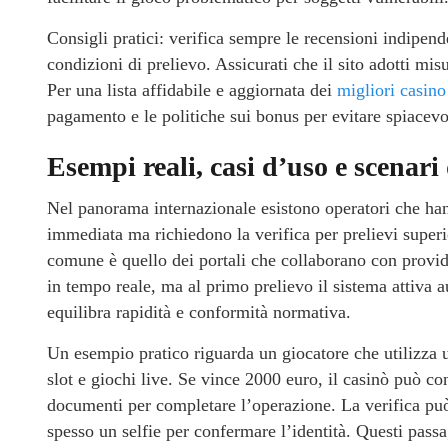
Consigli pratici: verifica sempre le recensioni indipend
condizioni di prelievo. Assicurati che il sito adotti misu
Per una lista affidabile e aggiornata dei
migliori casino
pagamento e le politiche sui bonus per evitare spiacevo
Esempi reali, casi d’uso e scenari 
Nel panorama internazionale esistono operatori che ha
immediata ma richiedono la verifica per prelievi superi
comune è quello dei portali che collaborano con provid
in tempo reale, ma al primo prelievo il sistema attiv
equilibra rapidità e conformità normativa.
Un esempio pratico riguarda un giocatore che utilizza u
slot e giochi live. Se vince 2000 euro, il casinò può co
documenti per completare l’operazione. La verifica può
spesso un selfie per confermare l’identità. Questi passa