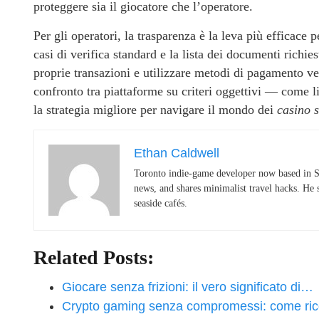
proteggere sia il giocatore che l’operatore.
Per gli operatori, la trasparenza è la leva più efficace
casi di verifica standard e la lista dei documenti richiest
proprie transazioni e utilizzare metodi di pagamento veri
confronto tra piattaforme su criteri oggettivi — come l
la strategia migliore per navigare il mondo dei
casino s
Ethan Caldwell
Toronto indie-game developer now based in S
news, and shares minimalist travel hacks. He 
seaside cafés.
Related Posts:
Giocare senza frizioni: il vero significato di…
Crypto gaming senza compromessi: come r