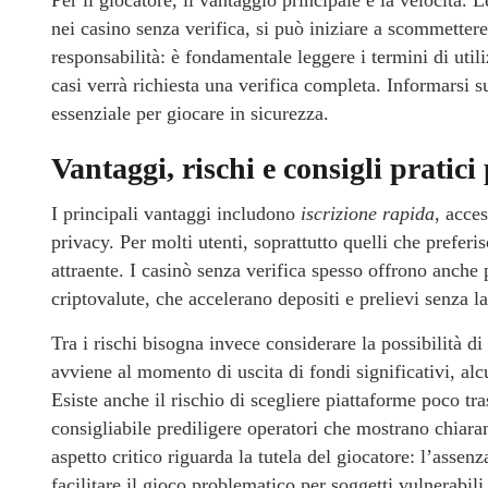
Per il giocatore, il vantaggio principale è la velocità. 
nei casino senza verifica, si può iniziare a scommetter
responsabilità: è fondamentale leggere i termini di utili
casi verrà richiesta una verifica completa. Informarsi s
essenziale per giocare in sicurezza.
Vantaggi, rischi e consigli pratici 
I principali vantaggi includono
iscrizione rapida
, acce
privacy. Per molti utenti, soprattutto quelli che prefe
attraente. I casinò senza verifica spesso offrono anche p
criptovalute, che accelerano depositi e prelievi senza 
Tra i rischi bisogna invece considerare la possibilità di
avviene al momento di uscita di fondi significativi, alc
Esiste anche il rischio di scegliere piattaforme poco tr
consigliabile prediligere operatori che mostrano chiaram
aspetto critico riguarda la tutela del giocatore: l’assen
facilitare il gioco problematico per soggetti vulnerabili