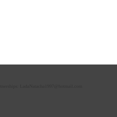
rtnerships:
LadaNatacha1997@hotmail.com