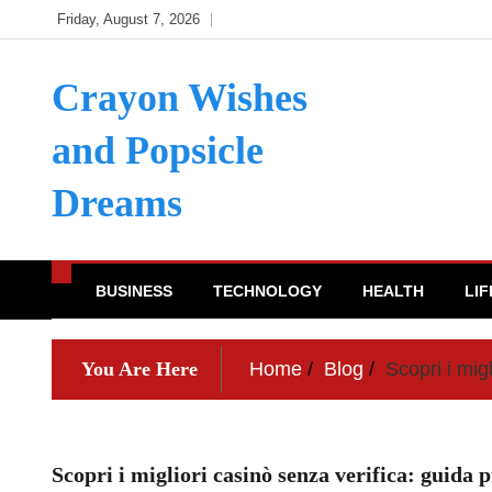
Skip
Friday, August 7, 2026
to
content
Crayon Wishes
and Popsicle
Dreams
BUSINESS
TECHNOLOGY
HEALTH
LI
You Are Here
Home
Blog
Scopri i mig
Scopri i migliori casinò senza verifica: guida 