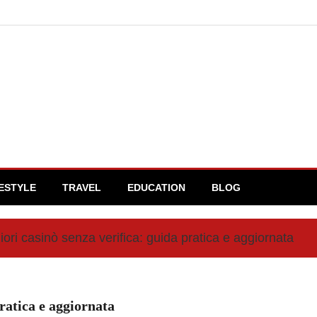
FESTYLE
TRAVEL
EDUCATION
BLOG
liori casinò senza verifica: guida pratica e aggiornata
pratica e aggiornata