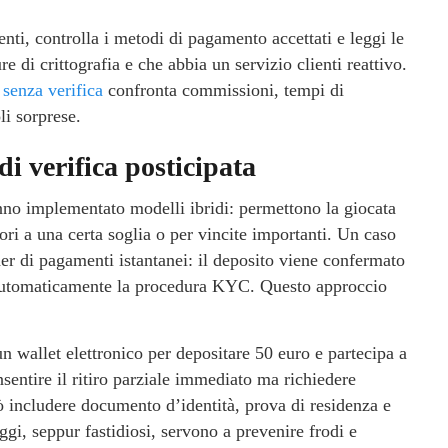
enti, controlla i metodi di pagamento accettati e leggi le
re di crittografia e che abbia un servizio clienti reattivo.
 senza verifica
confronta commissioni, tempi di
li sorprese.
di verifica posticipata
nno implementato modelli ibridi: permettono la giocata
ori a una certa soglia o per vincite importanti. Un caso
er di pagamenti istantanei: il deposito viene confermato
a automaticamente la procedura KYC. Questo approccio
n wallet elettronico per depositare 50 euro e partecipa a
nsentire il ritiro parziale immediato ma richiedere
 includere documento d’identità, prova di residenza e
ggi, seppur fastidiosi, servono a prevenire frodi e