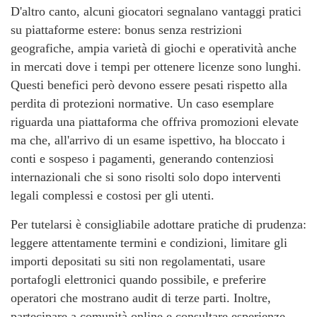
D'altro canto, alcuni giocatori segnalano vantaggi pratici
su piattaforme estere: bonus senza restrizioni
geografiche, ampia varietà di giochi e operatività anche
in mercati dove i tempi per ottenere licenze sono lunghi.
Questi benefici però devono essere pesati rispetto alla
perdita di protezioni normative. Un caso esemplare
riguarda una piattaforma che offriva promozioni elevate
ma che, all'arrivo di un esame ispettivo, ha bloccato i
conti e sospeso i pagamenti, generando contenziosi
internazionali che si sono risolti solo dopo interventi
legali complessi e costosi per gli utenti.
Per tutelarsi è consigliabile adottare pratiche di prudenza:
leggere attentamente termini e condizioni, limitare gli
importi depositati su siti non regolamentati, usare
portafogli elettronici quando possibile, e preferire
operatori che mostrano audit di terze parti. Inoltre,
partecipare a comunità online e consultare esperienze