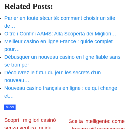
Related Posts:
Parier en toute sécurité: comment choisir un site
de…
Oltre i Confini AAMS: Alla Scoperta dei Migliori…
Meilleur casino en ligne France : guide complet
pour…
Débusquer un nouveau casino en ligne fiable sans
se tromper
Découvrez le futur du jeu: les secrets d’un
nouveau…
Nouveau casino français en ligne : ce qui change
et…
BLOG
Scopri i migliori casinò
Scelta intelligente: come
senza verifica: guida