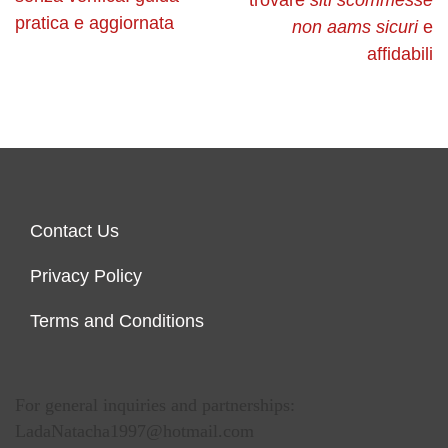
trovare
siti scommesse
pratica e aggiornata
non aams sicuri
e
affidabili
Contact Us
Privacy Policy
Terms and Conditions
For general inquiries and partnerships:
LadaNatacha1997@hotmail.com