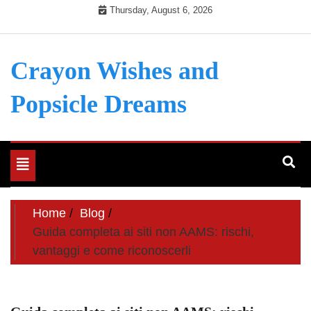
Skip
Thursday, August 6, 2026
to
content
Crayon Wishes and
Popsicle Dreams
Toggle
navigation
Home
Blog
Guida completa ai siti non AAMS: rischi,
vantaggi e come riconoscerli