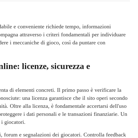
dabile e conveniente richiede tempo, informazioni
ompagna attraverso i criteri fondamentali per individuare
ndere i meccaniche di gioco, così da puntare con
line: licenze, sicurezza e
enta di elementi concreti. Il primo passo è verificare la
onosciute: una licenza garantisce che il sito operi secondo
uità. Oltre alla licenza, è fondamentale accertarsi dell'uso
roteggere i dati personali e le transazioni finanziarie. Un
i giocatori.
i, forum e segnalazioni dei giocatori. Controlla feedback