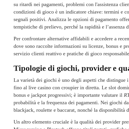
su ritardi nei pagamenti, problemi con l'assistenza clien
condizioni di gioco è un indicatore chiave: termini e c
segnali positivi. Analizza le opzioni di pagamento offer
tempistiche di prelievo, perché la rapidità e l’assenza 
Per confrontare alternative affidabili e accedere a rece
dove sono raccolte informazioni su licenze, bonus e pr
servizio clienti reattivo e pratiche di gioco responsabil
Tipologie di giochi, provider e qu
La varietà dei giochi è uno degli aspetti che distingue i
fino al live casino con croupier in diretta. Le slot dom
bonus e jackpot progressivi; è importante valutare il
R
probabilità e la frequenza dei pagamenti. Nei giochi da 
blackjack, roulette e baccarat, nonché la disponibilità di
Un altro elemento cruciale è la qualità dei provider pr