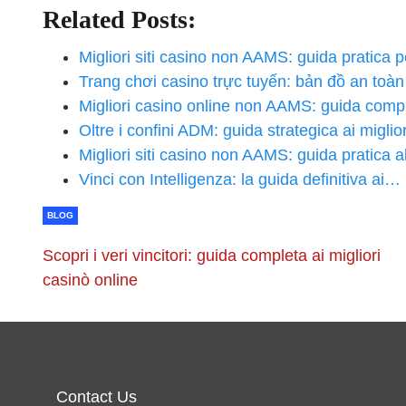
Related Posts:
Migliori siti casino non AAMS: guida pratica 
Trang chơi casino trực tuyến: bản đồ an toà
Migliori casino online non AAMS: guida comp
Oltre i confini ADM: guida strategica ai migli
Migliori siti casino non AAMS: guida pratica 
Vinci con Intelligenza: la guida definitiva ai…
BLOG
Scopri i veri vincitori: guida completa ai migliori
casinò online
Contact Us