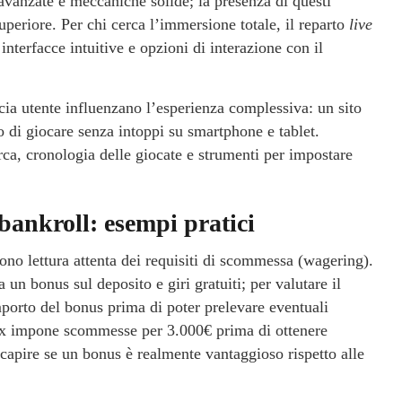
 avanzate e meccaniche solide; la presenza di questi
uperiore. Per chi cerca l’immersione totale, il reparto
live
 interfacce intuitive e opzioni di interazione con il
accia utente influenzano l’esperienza complessiva: un sito
 di giocare senza intoppi su smartphone e tablet.
rca, cronologia delle giocate e strumenti per impostare
bankroll: esempi pratici
ono lettura attenta dei requisiti di scommessa (wagering).
n bonus sul deposito e giri gratuiti; per valutare il
mporto del bonus prima di poter prelevare eventuali
30x impone scommesse per 3.000€ prima di ottenere
 capire se un bonus è realmente vantaggioso rispetto alle