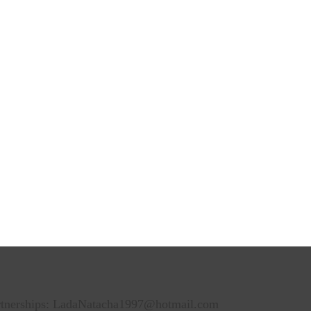
rtnerships:
LadaNatacha1997@hotmail.com