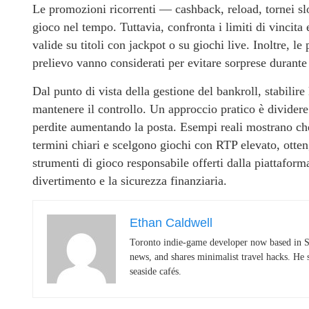
Le promozioni ricorrenti — cashback, reload, tornei s
gioco nel tempo. Tuttavia, confronta i limiti di vincita
valide su titoli con jackpot o su giochi live. Inoltre, l
prelievo vanno considerati per evitare sorprese durante 
Dal punto di vista della gestione del bankroll, stabilire 
mantenere il controllo. Un approccio pratico è dividere 
perdite aumentando la posta. Esempi reali mostrano che
termini chiari e scelgono giochi con RTP elevato, otten
strumenti di gioco responsabile offerti dalla piattaform
divertimento e la sicurezza finanziaria.
Ethan Caldwell
Toronto indie-game developer now based in S
news, and shares minimalist travel hacks. He 
seaside cafés.