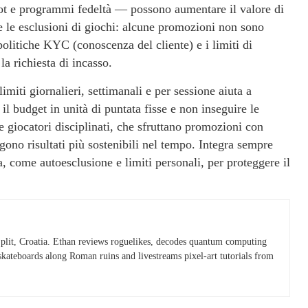
lot e programmi fedeltà — possono aumentare il valore di
 e le esclusioni di giochi: alcune promozioni non sono
e politiche KYC (conoscenza del cliente) e i limiti di
la richiesta di incasso.
limiti giornalieri, settimanali e per sessione aiuta a
il budget in unità di puntata fisse e non inseguire le
 giocatori disciplinati, che sfruttano promozioni con
gono risultati più sostenibili nel tempo. Integra sempre
a, come autoesclusione e limiti personali, per proteggere il
plit, Croatia. Ethan reviews roguelikes, decodes quantum computing
skateboards along Roman ruins and livestreams pixel-art tutorials from