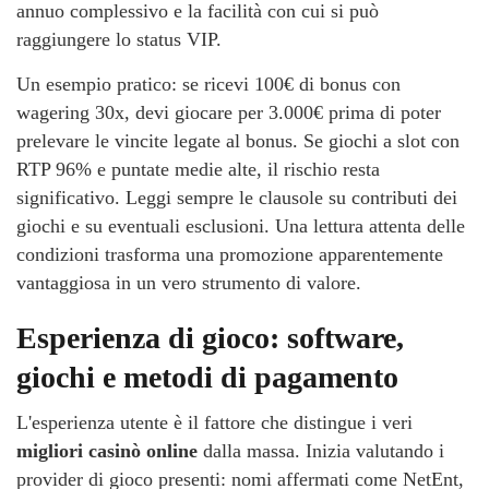
annuo complessivo e la facilità con cui si può
raggiungere lo status VIP.
Un esempio pratico: se ricevi 100€ di bonus con
wagering 30x, devi giocare per 3.000€ prima di poter
prelevare le vincite legate al bonus. Se giochi a slot con
RTP 96% e puntate medie alte, il rischio resta
significativo. Leggi sempre le clausole su contributi dei
giochi e su eventuali esclusioni. Una lettura attenta delle
condizioni trasforma una promozione apparentemente
vantaggiosa in un vero strumento di valore.
Esperienza di gioco: software,
giochi e metodi di pagamento
L'esperienza utente è il fattore che distingue i veri
migliori casinò online
dalla massa. Inizia valutando i
provider di gioco presenti: nomi affermati come NetEnt,