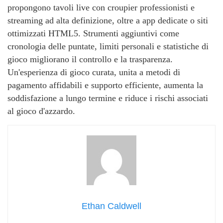
propongono tavoli live con croupier professionisti e
streaming ad alta definizione, oltre a app dedicate o siti
ottimizzati HTML5. Strumenti aggiuntivi come
cronologia delle puntate, limiti personali e statistiche di
gioco migliorano il controllo e la trasparenza.
Un'esperienza di gioco curata, unita a metodi di
pagamento affidabili e supporto efficiente, aumenta la
soddisfazione a lungo termine e riduce i rischi associati
al gioco d'azzardo.
Ethan Caldwell