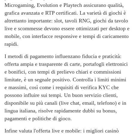
Microgaming, Evolution e Playtech assicurano qualità,
grafica avanzata e RTP certificati. La varietà di giochi è
altrettanto importante: slot, tavoli RNG, giochi da tavolo
live e scommesse devono essere ottimizzati per desktop e
mobile, con interfacce responsive e tempi di caricamento
rapidi.
I metodi di pagamento influenzano fiducia e praticità:
offerta ampia e trasparente di carte, portafogli elettronici
e bonifici, con tempi di prelievo chiari e commissioni
limitate, è un segnale positivo. Controlla i limiti minimi
e massimi, così come i requisiti di verifica KYC che
possono influire sui tempi. Un buon servizio clienti,
disponibile su più canali (live chat, email, telefono) e in
lingua italiana, risolve rapidamente dubbi su bonus,
pagamenti e politiche di gioco.
Infine valuta l'offerta live e mobile: i migliori casinò