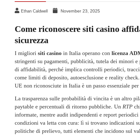
November 23, 2025
Ethan Caldwell
Come riconoscere siti casino affid
sicurezza
I migliori
siti casino
in Italia operano con
licenza AD
stringenti su pagamenti, pubblicità, tutela dei minori e
di affidabilità, perché implica controlli periodici, tracc
come limiti di deposito, autoesclusione e reality check.
UE non riconosciute in Italia è un passo essenziale per 
La trasparenza sulle probabilità di vincita è un altro p
paytable e percentuali di ritorno pubbliche. Un
RTP
chi
informate, mentre audit indipendenti e report periodici 
condizioni va letta con cura: lì si trovano indicazioni
politiche di prelievo, tutti elementi che incidono sul val