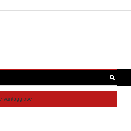
e e vantaggiose