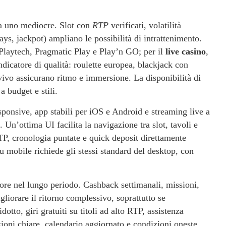
 da uno mediocre. Slot con
RTP
verificati, volatilità
ays, jackpot) ampliano le possibilità di intrattenimento.
 Playtech, Pragmatic Play e Play’n GO; per il
live casino
,
ndicatore di qualità: roulette europea, blackjack con
vivo assicurano ritmo e immersione. La disponibilità di
a budget e stili.
sponsive, app stabili per iOS e Android e streaming live a
 Un’ottima UI facilita la navigazione tra slot, tavoli e
P, cronologia puntate e quick deposit direttamente
su mobile richiede gli stessi standard del desktop, con
lore nel lungo periodo. Cashback settimanali, missioni,
gliorare il ritorno complessivo, soprattutto se
to, giri gratuiti su titoli ad alto RTP, assistenza
ioni chiare, calendario aggiornato e condizioni oneste