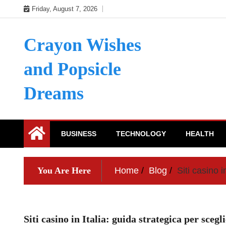
Skip
Friday, August 7, 2026
to
content
Crayon Wishes
and Popsicle
Dreams
BUSINESS
TECHNOLOGY
HEALTH
You Are Here
Home
Blog
Siti casino 
Siti casino in Italia: guida strategica per sceg