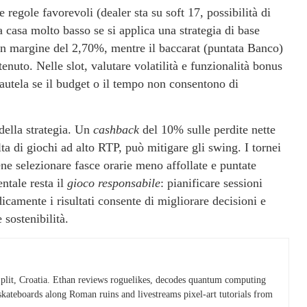
 regole favorevoli (dealer sta su soft 17, possibilità di
 casa molto basso se si applica una strategia di base
un margine del 2,70%, mentre il baccarat (puntata Banco)
tenuto. Nelle slot, valutare volatilità e funzionalità bonus
 cautela se il budget o il tempo non consentono di
della strategia. Un
cashback
del 10% sulle perdite nette
ta di giochi ad alto RTP, può mitigare gli swing. I tornei
ne selezionare fasce orarie meno affollate e puntate
ntale resta il
gioco responsabile
: pianificare sessioni
dicamente i risultati consente di migliorare decisioni e
sostenibilità.
plit, Croatia. Ethan reviews roguelikes, decodes quantum computing
skateboards along Roman ruins and livestreams pixel-art tutorials from