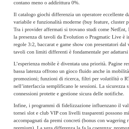
contano meno o addirittura 0%.
Il catalogo giochi differenzia un operatore eccellente
variabile e funzionalità moderne (buy feature, cluster p
Tra i provider affermati si trovano studi come NetEnt,
la presenza di tavoli da Evolution o Pragmatic Live è i
regole 3:2, baccarat e game show con presentatori dal 
tavoli con limiti differenti è fondamentale per adattarsi 
L’esperienza mobile è diventata una priorità. Pagine re
bassa latenza offrono un gioco fluido anche in mobilità.
promozioni; funzioni di ricerca, filtri per
volatilità
o RT
nell’interfaccia semplificano le sessioni. La sicurezza 
connessioni protette e gestione sicura delle notifiche.
Infine, i programmi di fidelizzazione influenzano il va
tornei slot e club VIP con livelli trasparenti possono mi
accompagnati da premi concreti (bonus con wagering ridot
premium). La vera differenza la fa la coerenza: promoz