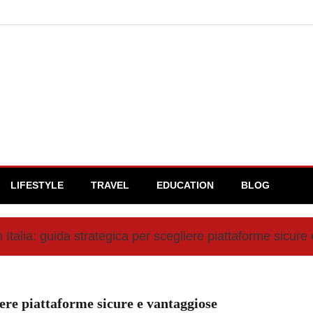
LIFESTYLE
TRAVEL
EDUCATION
BLOG
in Italia: guida strategica per scegliere piattaforme sicur
liere piattaforme sicure e vantaggiose