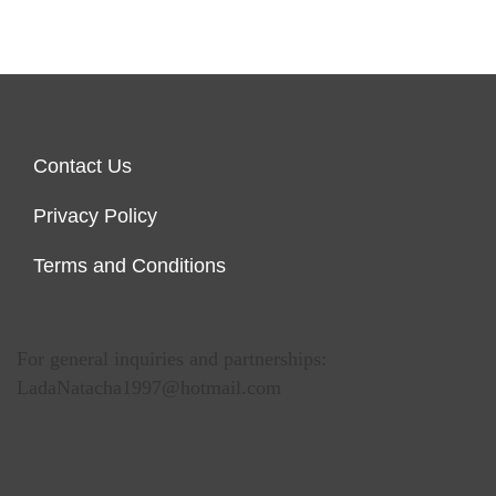
Contact Us
Privacy Policy
Terms and Conditions
For general inquiries and partnerships:
LadaNatacha1997@hotmail.com