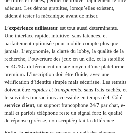
de filtres efficaces, permet de trouver rapidement le titre
adéquat. Les démos gratuites, lorsqu’elles existent,
aident à tester la mécanique avant de miser.
L’
expérience utilisateur
est tout aussi déterminante.
Une interface rapide, intuitive, sans latences, et
parfaitement optimisée pour mobile compte plus que
jamais. L’ergonomie, la clarté du lobby, la qualité de la
recherche, l’ouverture des jeux en un clic, et la stabilité
en 4G/5G différencient un site moyen d’une plateforme
premium. L’inscription doit être fluide, avec une
vérification d’identité simple mais sécurisée. Les retraits
doivent être
rapides et transparents
, sans frais cachés, et
le suivi des transactions accessible en temps réel. Côté
service client
, un support francophone 24/7 par chat, e-
mail et parfois téléphone reste un signal fort; la qualité
de réponse (précise, non scriptée) fait la différence.
Enfin, la
réputation
se mesure au-delà des slogans.