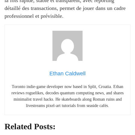
la fois rapide, stable et transparent, avec reporting
détaillé des transactions, permet de jouer dans un cadre
professionnel et prévisible.
Ethan Caldwell
Toronto indie-game developer now based in Split, Croatia. Ethan
reviews roguelikes, decodes quantum computing news, and shares
minimalist travel hacks. He skateboards along Roman ruins and
livestreams pixel-art tutorials from seaside cafés.
Related Posts: