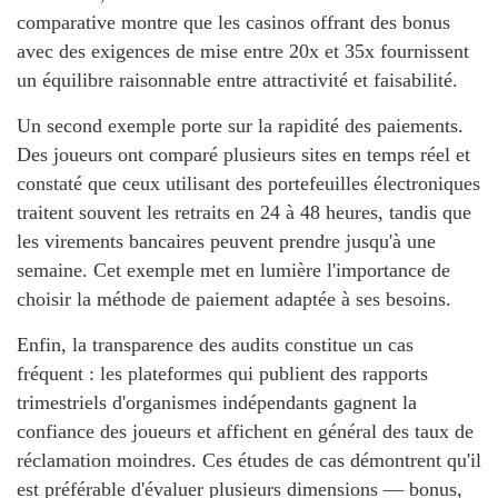
comparative montre que les casinos offrant des bonus
avec des exigences de mise entre 20x et 35x fournissent
un équilibre raisonnable entre attractivité et faisabilité.
Un second exemple porte sur la rapidité des paiements.
Des joueurs ont comparé plusieurs sites en temps réel et
constaté que ceux utilisant des portefeuilles électroniques
traitent souvent les retraits en 24 à 48 heures, tandis que
les virements bancaires peuvent prendre jusqu'à une
semaine. Cet exemple met en lumière l'importance de
choisir la méthode de paiement adaptée à ses besoins.
Enfin, la transparence des audits constitue un cas
fréquent : les plateformes qui publient des rapports
trimestriels d'organismes indépendants gagnent la
confiance des joueurs et affichent en général des taux de
réclamation moindres. Ces études de cas démontrent qu'il
est préférable d'évaluer plusieurs dimensions — bonus,