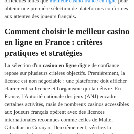
officielles telles que
meilleur casino france en ligne
pour
obtenir une première sélection de plateformes conformes
aux attentes des joueurs français.
Comment choisir le meilleur casino
en ligne en France : critères
pratiques et stratégies
La sélection d'un
casino en ligne
digne de confiance
repose sur plusieurs critères objectifs. Premièrement, la
licence est non négociable : une plateforme doit afficher
clairement sa licence et l'organisme qui la délivre. En
France, l'Autorité nationale des jeux (ANJ) encadre
certaines activités, mais de nombreux casinos accessibles
aux joueurs français opèrent avec des licences
internationales reconnues comme celles de Malte,
Gibraltar ou Curaçao. Deuxièmement, vérifiez la