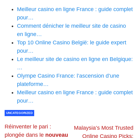
Meilleur casino en ligne France : guide complet
pour…
Comment dénicher le meilleur site de casino
en ligne…
Top 10 Online Casino België: le guide expert
pour…
Le meilleur site de casino en ligne en Belgique:
…
Olympe Casino France: l’ascension d’une
plateforme…
Meilleur casino en ligne France : guide complet
pour…
UNCATEGORIZED
Réinventer le pari :
Malaysia’s Most Trusted
plongée dans le
nouveau
Online Casino Picks: