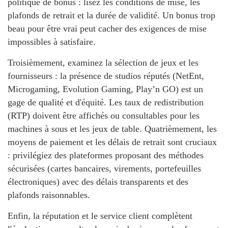
politique de bonus : lisez les conditions de mise, les
plafonds de retrait et la durée de validité. Un bonus trop
beau pour être vrai peut cacher des exigences de mise
impossibles à satisfaire.
Troisièmement, examinez la sélection de jeux et les
fournisseurs : la présence de studios réputés (NetEnt,
Microgaming, Evolution Gaming, Play’n GO) est un
gage de qualité et d'équité. Les taux de redistribution
(RTP) doivent être affichés ou consultables pour les
machines à sous et les jeux de table. Quatrièmement, les
moyens de paiement et les délais de retrait sont cruciaux
: privilégiez des plateformes proposant des méthodes
sécurisées (cartes bancaires, virements, portefeuilles
électroniques) avec des délais transparents et des
plafonds raisonnables.
Enfin, la réputation et le service client complètent