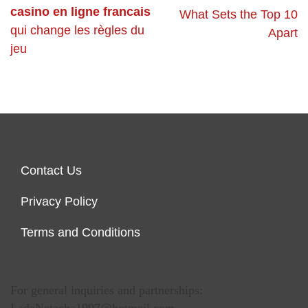
casino en ligne francais
What Sets the Top 10
qui change les règles du
Apart
jeu
Contact Us
Privacy Policy
Terms and Conditions
For general inquiries and partnerships: