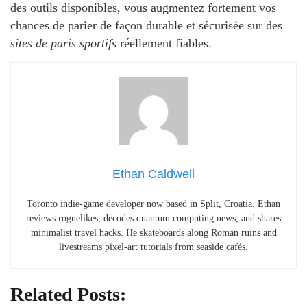
des outils disponibles, vous augmentez fortement vos
chances de parier de façon durable et sécurisée sur des
sites de paris sportifs
réellement fiables.
Ethan Caldwell
Toronto indie-game developer now based in Split, Croatia. Ethan
reviews roguelikes, decodes quantum computing news, and shares
minimalist travel hacks. He skateboards along Roman ruins and
livestreams pixel-art tutorials from seaside cafés.
Related Posts: