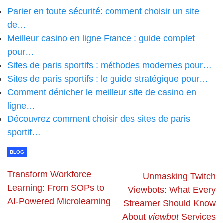
Parier en toute sécurité: comment choisir un site
de…
Meilleur casino en ligne France : guide complet
pour…
Sites de paris sportifs : méthodes modernes pour…
Sites de paris sportifs : le guide stratégique pour…
Comment dénicher le meilleur site de casino en
ligne…
Découvrez comment choisir des sites de paris
sportif…
BLOG
Transform Workforce
Unmasking Twitch
Learning: From SOPs to
Viewbots: What Every
AI-Powered Microlearning
Streamer Should Know
About
viewbot
Services