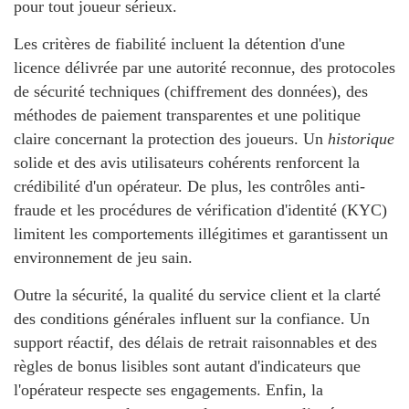
pour tout joueur sérieux.
Les critères de fiabilité incluent la détention d'une
licence délivrée par une autorité reconnue, des protocoles
de sécurité techniques (chiffrement des données), des
méthodes de paiement transparentes et une politique
claire concernant la protection des joueurs. Un
historique
solide et des avis utilisateurs cohérents renforcent la
crédibilité d'un opérateur. De plus, les contrôles anti-
fraude et les procédures de vérification d'identité (KYC)
limitent les comportements illégitimes et garantissent un
environnement de jeu sain.
Outre la sécurité, la qualité du service client et la clarté
des conditions générales influent sur la confiance. Un
support réactif, des délais de retrait raisonnables et des
règles de bonus lisibles sont autant d'indicateurs que
l'opérateur respecte ses engagements. Enfin, la