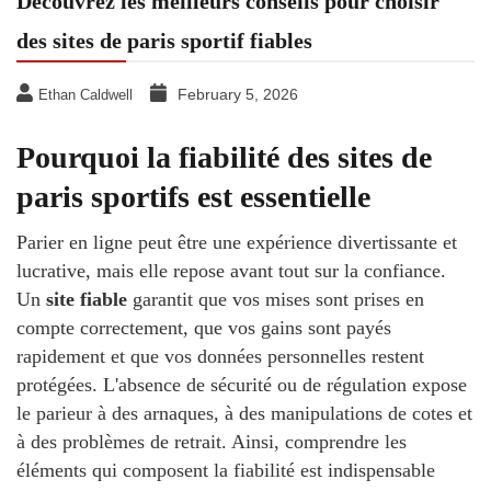
Découvrez les meilleurs conseils pour choisir
des sites de paris sportif fiables
February 5, 2026
Ethan Caldwell
Pourquoi la fiabilité des sites de
paris sportifs est essentielle
Parier en ligne peut être une expérience divertissante et
lucrative, mais elle repose avant tout sur la confiance.
Un
site fiable
garantit que vos mises sont prises en
compte correctement, que vos gains sont payés
rapidement et que vos données personnelles restent
protégées. L'absence de sécurité ou de régulation expose
le parieur à des arnaques, à des manipulations de cotes et
à des problèmes de retrait. Ainsi, comprendre les
éléments qui composent la fiabilité est indispensable