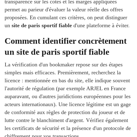
transparence sur les cotes et les marges appliquées
permet au parieur d'évaluer la valeur réelle des offres
proposées. En cumulant ces critères, on peut distinguer
un
site de paris sportif fiable
d'une plateforme à éviter.
Comment identifier concrètement
un site de paris sportif fiable
La vérification d'un bookmaker repose sur des étapes
simples mais efficaces. Premièrement, recherchez la
licence : mentionnée en bas du site, elle indique souvent
l'autorité de régulation (par exemple ARJEL en France
auparavant, ou d'autres juridictions européennes pour les
acteurs internationaux). Une licence légitime est un gage
de conformité aux règles de protection du joueur et de
lutte contre le blanchiment d'argent. Vérifiez également
les certificats de sécurité et la présence d'un protocole de
chiffrement pour vos transactions.