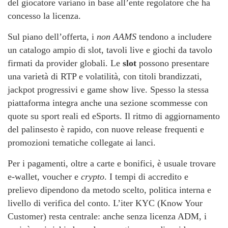
del giocatore variano in base all’ente regolatore che ha
concesso la licenza.
Sul piano dell’offerta, i
non AAMS
tendono a includere
un catalogo ampio di slot, tavoli live e giochi da tavolo
firmati da provider globali. Le
slot
possono presentare
una varietà di RTP e volatilità, con titoli brandizzati,
jackpot progressivi e game show live. Spesso la stessa
piattaforma integra anche una sezione scommesse con
quote su sport reali ed eSports. Il ritmo di aggiornamento
del palinsesto è rapido, con nuove release frequenti e
promozioni tematiche collegate ai lanci.
Per i pagamenti, oltre a carte e bonifici, è usuale trovare
e-wallet, voucher e
crypto
. I tempi di accredito e
prelievo dipendono da metodo scelto, politica interna e
livello di verifica del conto. L’iter KYC (Know Your
Customer) resta centrale: anche senza licenza ADM, i