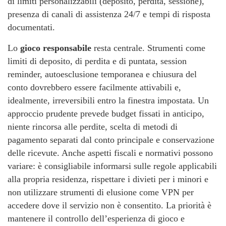
di limiti personalizzabili (deposito, perdita, sessione),
presenza di canali di assistenza 24/7 e tempi di risposta
documentati.
Lo
gioco responsabile
resta centrale. Strumenti come
limiti di deposito, di perdita e di puntata, session
reminder, autoesclusione temporanea e chiusura del
conto dovrebbero essere facilmente attivabili e,
idealmente, irreversibili entro la finestra impostata. Un
approccio prudente prevede budget fissati in anticipo,
niente rincorsa alle perdite, scelta di metodi di
pagamento separati dal conto principale e conservazione
delle ricevute. Anche aspetti fiscali e normativi possono
variare: è consigliabile informarsi sulle regole applicabili
alla propria residenza, rispettare i divieti per i minori e
non utilizzare strumenti di elusione come VPN per
accedere dove il servizio non è consentito. La priorità è
mantenere il controllo dell’esperienza di gioco e