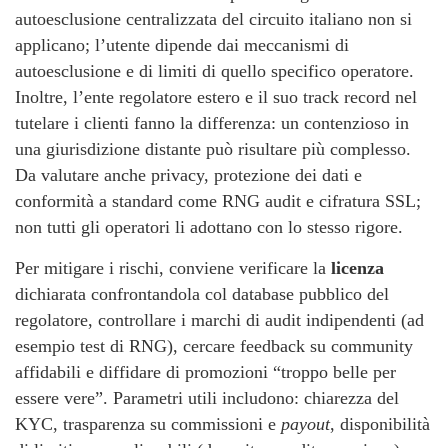
autoesclusione centralizzata del circuito italiano non si
applicano; l’utente dipende dai meccanismi di
autoesclusione e di limiti di quello specifico operatore.
Inoltre, l’ente regolatore estero e il suo track record nel
tutelare i clienti fanno la differenza: un contenzioso in
una giurisdizione distante può risultare più complesso.
Da valutare anche privacy, protezione dei dati e
conformità a standard come RNG audit e cifratura SSL;
non tutti gli operatori li adottano con lo stesso rigore.
Per mitigare i rischi, conviene verificare la
licenza
dichiarata confrontandola col database pubblico del
regolatore, controllare i marchi di audit indipendenti (ad
esempio test di RNG), cercare feedback su community
affidabili e diffidare di promozioni “troppo belle per
essere vere”. Parametri utili includono: chiarezza del
KYC, trasparenza su commissioni e
payout
, disponibilità