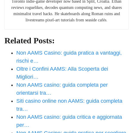
Toronto indie-game developer now based in Split, Croatia. Ethan
reviews roguelikes, decodes quantum computing news, and shares
minimalist travel hacks. He skateboards along Roman ruins and
livestreams pixel-art tutorials from seaside cafés.
Related Posts:
Non AAMS Casino: guida pratica a vantaggi,
rischi e…
Oltre i Confini AAMS: Alla Scoperta dei
Migliori…
Non AAMS casino: guida completa per
orientarsi tra…
Siti casino online non AAMS: guida completa
tra…
Non AAMS casino: guida critica e aggiornata
per…