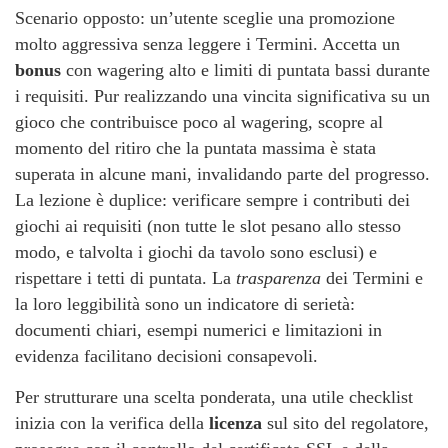
Scenario opposto: un’utente sceglie una promozione
molto aggressiva senza leggere i Termini. Accetta un
bonus
con wagering alto e limiti di puntata bassi durante
i requisiti. Pur realizzando una vincita significativa su un
gioco che contribuisce poco al wagering, scopre al
momento del ritiro che la puntata massima è stata
superata in alcune mani, invalidando parte del progresso.
La lezione è duplice: verificare sempre i contributi dei
giochi ai requisiti (non tutte le slot pesano allo stesso
modo, e talvolta i giochi da tavolo sono esclusi) e
rispettare i tetti di puntata. La
trasparenza
dei Termini e
la loro leggibilità sono un indicatore di serietà:
documenti chiari, esempi numerici e limitazioni in
evidenza facilitano decisioni consapevoli.
Per strutturare una scelta ponderata, una utile checklist
inizia con la verifica della
licenza
sul sito del regolatore,