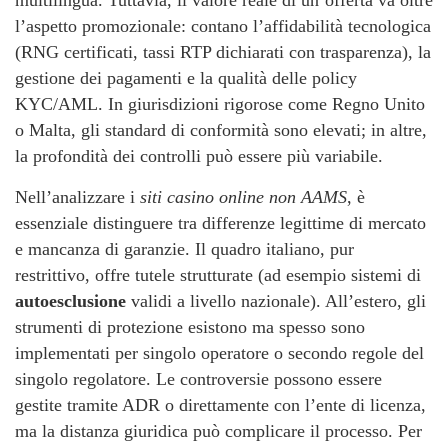
multilingua. Tuttavia, il valore reale di un’offerta va oltre
l’aspetto promozionale: contano l’affidabilità tecnologica
(RNG certificati, tassi RTP dichiarati con trasparenza), la
gestione dei pagamenti e la qualità delle policy
KYC/AML. In giurisdizioni rigorose come Regno Unito
o Malta, gli standard di conformità sono elevati; in altre,
la profondità dei controlli può essere più variabile.
Nell’analizzare i
siti casino online non AAMS
, è
essenziale distinguere tra differenze legittime di mercato
e mancanza di garanzie. Il quadro italiano, pur
restrittivo, offre tutele strutturate (ad esempio sistemi di
autoesclusione
validi a livello nazionale). All’estero, gli
strumenti di protezione esistono ma spesso sono
implementati per singolo operatore o secondo regole del
singolo regolatore. Le controversie possono essere
gestite tramite ADR o direttamente con l’ente di licenza,
ma la distanza giuridica può complicare il processo. Per