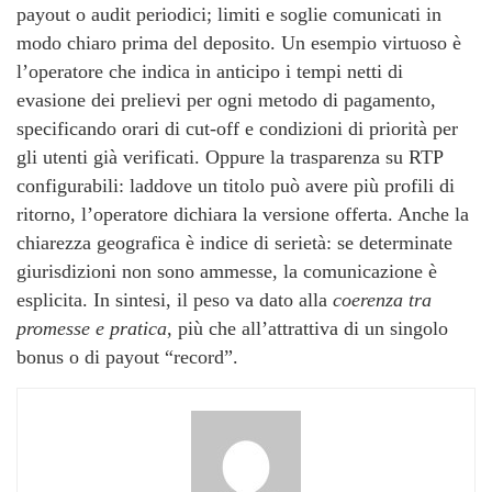
payout o audit periodici; limiti e soglie comunicati in
modo chiaro prima del deposito. Un esempio virtuoso è
l’operatore che indica in anticipo i tempi netti di
evasione dei prelievi per ogni metodo di pagamento,
specificando orari di cut-off e condizioni di priorità per
gli utenti già verificati. Oppure la trasparenza su RTP
configurabili: laddove un titolo può avere più profili di
ritorno, l’operatore dichiara la versione offerta. Anche la
chiarezza geografica è indice di serietà: se determinate
giurisdizioni non sono ammesse, la comunicazione è
esplicita. In sintesi, il peso va dato alla
coerenza tra
promesse e pratica
, più che all’attrattiva di un singolo
bonus o di payout “record”.