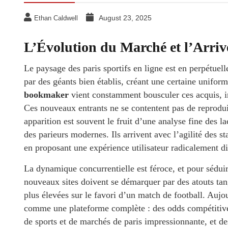
August 23, 2025
Ethan Caldwell
L’Évolution du Marché et l’Arri
Le paysage des paris sportifs en ligne est en perpétue
par des géants bien établis, créant une certaine unifo
bookmaker
vient constamment bousculer ces acquis, in
Ces nouveaux entrants ne se contentent pas de reproduir
apparition est souvent le fruit d’une analyse fine des 
des parieurs modernes. Ils arrivent avec l’agilité des s
en proposant une expérience utilisateur radicalement di
La dynamique concurrentielle est féroce, et pour séduire
nouveaux sites doivent se démarquer par des atouts tangi
plus élevées sur le favori d’un match de football. Auj
comme une plateforme complète : des odds compétitives,
de sports et de marchés de paris impressionnante, et de