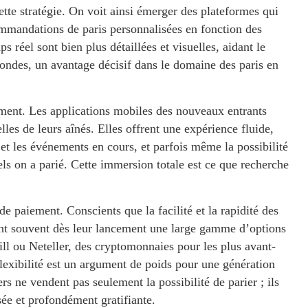
ette stratégie. On voit ainsi émerger des plateformes qui
ecommandations de paris personnalisées en fonction des
ps réel sont bien plus détaillées et visuelles, aidant le
condes, un avantage décisif dans le domaine des paris en
ment. Les applications mobiles des nouveaux entrants
lles de leurs aînés. Elles offrent une expérience fluide,
 et les événements en cours, et parfois même la possibilité
ls on a parié. Cette immersion totale est ce que recherche
 paiement. Conscients que la facilité et la rapidité des
ent souvent dès leur lancement une large gamme d’options
ill ou Neteller, des cryptomonnaies pour les plus avant-
flexibilité est un argument de poids pour une génération
rs ne vendent pas seulement la possibilité de parier ; ils
ée et profondément gratifiante.