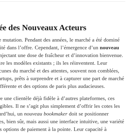
vée des Nouveaux Acteurs
lle mutation. Pendant des années, le marché a été dominé
rmité dans l’offre. Cependant, l’émergence d’un
nouveau
jectant une dose de fraîcheur et d’innovation bienvenue.
e les modèles existants ; ils les réinventent. Leur
lacunes du marché et des attentes, souvent non comblées,
tartups, prêts à surprendre et à capturer une part de marché
fférente et des options de paris plus audacieuses.
 une clientèle déjà fidèle à d’autres plateformes, ces
bles. Il ne s’agit plus simplement d’offrir les cotes les
ourd’hui, un
nouveau bookmaker
doit se positionner
 bien sûr, mais aussi une interface intuitive, une variété
s options de paiement à la pointe. Leur capacité à