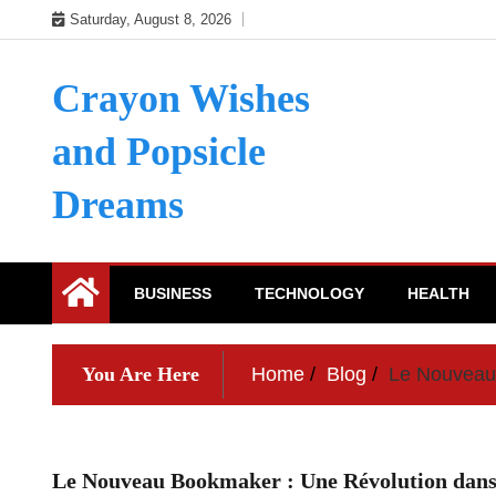
Skip
Saturday, August 8, 2026
to
content
Crayon Wishes
and Popsicle
Dreams
BUSINESS
TECHNOLOGY
HEALTH
You Are Here
Home
Blog
Le Nouveau 
Le Nouveau Bookmaker : Une Révolution dans 