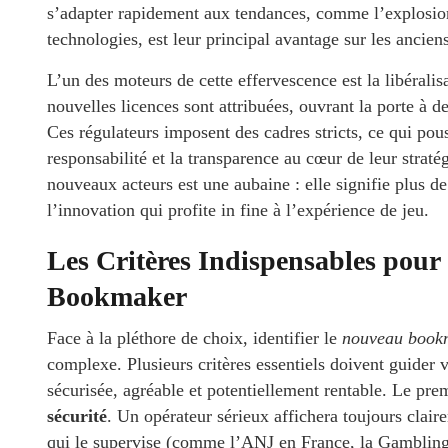
s’adapter rapidement aux tendances, comme l’explosion 
technologies, est leur principal avantage sur les ancien
L’un des moteurs de cette effervescence est la libérali
nouvelles licences sont attribuées, ouvrant la porte à d
Ces régulateurs imposent des cadres stricts, ce qui pou
responsabilité et la transparence au cœur de leur stratég
nouveaux acteurs est une aubaine : elle signifie plus d
l’innovation qui profite in fine à l’expérience de jeu.
Les Critères Indispensables pour
Bookmaker
Face à la pléthore de choix, identifier le
nouveau book
complexe. Plusieurs critères essentiels doivent guider 
sécurisée, agréable et potentiellement rentable. Le pre
sécurité
. Un opérateur sérieux affichera toujours claire
qui le supervise (comme l’ANJ en France, la Gambling