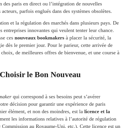
des paris en direct ou l’intégration de nouvelles
s acteurs, parfois englués dans des systèmes obsolètes.
sation et la régulation des marchés dans plusieurs pays. De
es entreprises innovantes qui veulent tenter leur chance.
sse ces
nouveaux bookmakers
à placer la sécurité, la
ie dès le premier jour. Pour le parieur, cette arrivée de
e choix, de meilleures offres de bienvenue, et une course à
 Choisir le Bon Nouveau
maker
qui correspond à ses besoins peut s’avérer
votre décision pour garantir une expérience de paris
mier élément, et non des moindres, est la
licence et la
ment les informations relatives à l’autorité de régulation
 Commission au Royaume-Uni, etc.). Cette licence est un