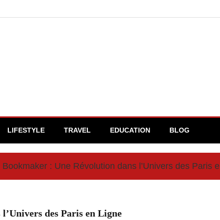
LIFESTYLE
TRAVEL
EDUCATION
BLOG
Bookmaker : Une Révolution dans l’Univers des Paris e
l’Univers des Paris en Ligne