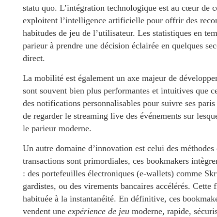
statu quo. L’intégration technologique est au cœur de c
exploitent l’intelligence artificielle pour offrir des r
habitudes de jeu de l’utilisateur. Les statistiques en tem
parieur à prendre une décision éclairée en quelques se
direct.
La mobilité est également un axe majeur de développe
sont souvent bien plus performantes et intuitives que ce
des notifications personnalisables pour suivre ses paris
de regarder le streaming live des événements sur lesque
le parieur moderne.
Un autre domaine d’innovation est celui des méthodes de
transactions sont primordiales, ces bookmakers intègr
: des portefeuilles électroniques (e-wallets) comme Skr
gardistes, ou des virements bancaires accélérés. Cette 
habituée à la instantanéité. En définitive, ces bookmake
vendent une
expérience de jeu
moderne, rapide, sécuris