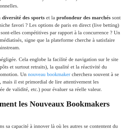
onnelles.
a
diversité des sports
et la
profondeur des marchés
sont
iche favori ? Les options de paris en direct (live betting)
 sont-elles compétitives par rapport à la concurrence ? Un
médiatisés, signe que la plateforme cherche à satisfaire
ainstream.
négligée. Cela englobe la facilité de navigation sur le site
ts et surtout retraits), la qualité et la réactivité du
 promotion. Un
nouveau bookmaker
cherchera souvent à se
, mais il est primordial de lire attentivement les
e de validité, etc.) pour évaluer sa réelle valeur.
omment les Nouveaux Bookmakers
ns sa capacité à innover là où les autres se contentent du