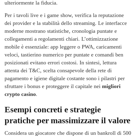
ulteriormente la fiducia.
Per i tavoli live e i game show, verifica la reputazione
dei provider e la stabilità dello streaming. Le interfacce
moderne mostrano statistiche, cronologia puntate e
collegamenti a regolamenti chiari. L’ottimizzazione
mobile è essenziale: app leggere o PWA, caricamenti
veloci, tastierino numerico per puntate e comandi ben
posizionati evitano errori costosi. In sintesi, lettura
attenta dei T&C, scelta consapevole della rete di
pagamento e igiene digitale costante sono i pilastri per
sfruttare i bonus e proteggere il capitale nei
migliori
crypto casino
.
Esempi concreti e strategie
pratiche per massimizzare il valore
Considera un giocatore che dispone di un bankroll di 500