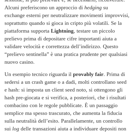
Alcuni preferiscono un approccio di
hedging
su
exchange esterni per neutralizzare movimenti improvvisi,
soprattutto quando si gioca in cripto più volatili. Se la
piattaforma supporta
Lightning
, testare un piccolo
prelievo prima di depositare cifre importanti aiuta a
validare velocità e correttezza dell’indirizzo. Questo
“prelievo sentinella” è una pratica prudente per qualsiasi
nuovo casino.
Un esempio tecnico riguarda il
provably fair
. Prima di
sedersi a un crash game o a dadi, molti controllano seed
e hash: si imposta un client seed noto, si ottengono gli
hash pre-giocata e si verifica, a posteriori, che i risultati
combacino con le regole pubblicate. È un passaggio
semplice ma spesso trascurato, che aumenta la fiducia
sulla neutralità dell’esito. Parallelamente, un controllo
sui
log
delle transazioni aiuta a individuare depositi non