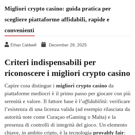
Migliori crypto casino: guida pratica per
scegliere piattaforme affidabili, rapide e
convenienti
December 28, 2025
Ethan Caldwell
Criteri indispensabili per
riconoscere i migliori crypto casino
Capire cosa distingue i
migliori crypto casino
da
piattaforme mediocri è il primo passo per giocare con più
serenità e valore. Il fattore base è l’
affidabilità
: verificare
l’esistenza di una licenza valida (ad esempio rilasciata da
autorità note come Curaçao eGaming o Malta) e la
presenza di controlli di integrità del gioco. Un elemento
chiave, in ambito cripto, è la tecnologia
provably fair
: