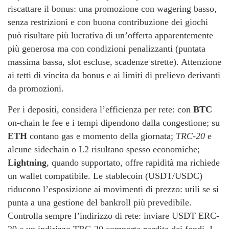
riscattare il bonus: una promozione con wagering basso,
senza restrizioni e con buona contribuzione dei giochi
può risultare più lucrativa di un’offerta apparentemente
più generosa ma con condizioni penalizzanti (puntata
massima bassa, slot escluse, scadenze strette). Attenzione
ai tetti di vincita da bonus e ai limiti di prelievo derivanti
da promozioni.
Per i depositi, considera l’efficienza per rete: con
BTC
on-chain le fee e i tempi dipendono dalla congestione; su
ETH
contano gas e momento della giornata;
TRC-20
e
alcune sidechain o L2 risultano spesso economiche;
Lightning
, quando supportato, offre rapidità ma richiede
un wallet compatibile. Le stablecoin (USDT/USDC)
riducono l’esposizione ai movimenti di prezzo: utili se si
punta a una gestione del bankroll più prevedibile.
Controlla sempre l’indirizzo di rete: inviare USDT ERC-