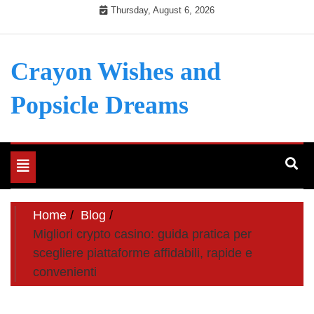
Skip
Thursday, August 6, 2026
to
content
Crayon Wishes and
Popsicle Dreams
Toggle
navigation
Home
Blog
Migliori crypto casino: guida pratica per
scegliere piattaforme affidabili, rapide e
convenienti