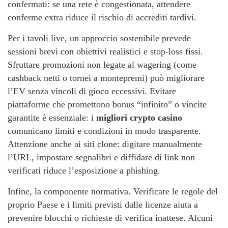
confermati: se una rete è congestionata, attendere
conferme extra riduce il rischio di accrediti tardivi.
Per i tavoli live, un approccio sostenibile prevede
sessioni brevi con obiettivi realistici e stop-loss fissi.
Sfruttare promozioni non legate al wagering (come
cashback netti o tornei a montepremi) può migliorare
l’EV senza vincoli di gioco eccessivi. Evitare
piattaforme che promettono bonus “infinito” o vincite
garantite è essenziale: i
migliori crypto casino
comunicano limiti e condizioni in modo trasparente.
Attenzione anche ai siti clone: digitare manualmente
l’URL, impostare segnalibri e diffidare di link non
verificati riduce l’esposizione a phishing.
Infine, la componente normativa. Verificare le regole del
proprio Paese e i limiti previsti dalle licenze aiuta a
prevenire blocchi o richieste di verifica inattese. Alcuni