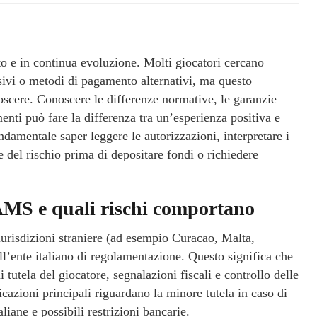
 e in continua evoluzione. Molti giocatori cercano
sivi o metodi di pagamento alternativi, ma questo
oscere. Conoscere le differenze normative, le garanzie
menti può fare la differenza tra un’esperienza positiva e
ndamentale saper leggere le autorizzazioni, interpretare i
 del rischio prima di depositare fondi o richiedere
MS e quali rischi comportano
iurisdizioni straniere (ad esempio Curacao, Malta,
dall’ente italiano di regolamentazione. Questo significa che
 tutela del giocatore, segnalazioni fiscali e controllo delle
icazioni principali riguardano la minore tutela in caso di
liane e possibili restrizioni bancarie.