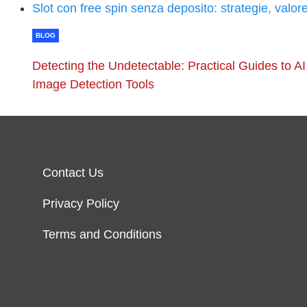
Slot con free spin senza deposito: strategie, valo
BLOG
Detecting the Undetectable: Practical Guides to AI
Image Detection Tools
Contact Us
Privacy Policy
Terms and Conditions