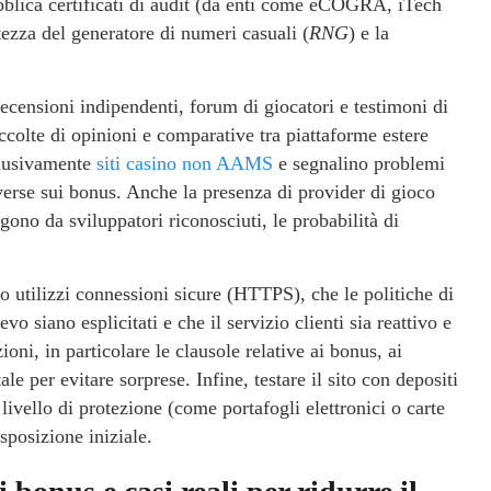
ubblica certificati di audit (da enti come eCOGRA, iTech
ttezza del generatore di numeri casuali (
RNG
) e la
censioni indipendenti, forum di giocatori e testimoni di
accolte di opinioni e comparative tra piattaforme estere
sclusivamente
siti casino non AAMS
e segnalino problemi
verse sui bonus. Anche la presenza di provider di gioco
gono da sviluppatori riconosciuti, le probabilità di
to utilizzi connessioni sicure (HTTPS), che le politiche di
o siano esplicitati e che il servizio clienti sia reattivo e
ni, in particolare le clausole relative ai bonus, ai
le per evitare sorprese. Infine, testare il sito con depositi
livello di protezione (come portafogli elettronici o carte
sposizione iniziale.