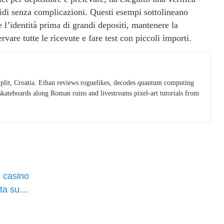
di senza complicazioni. Questi esempi sottolineano
 l’identità prima di grandi depositi, mantenere la
vare tutte le ricevute e fare test con piccoli importi.
plit, Croatia. Ethan reviews roguelikes, decodes quantum computing
skateboards along Roman ruins and livestreams pixel-art tutorials from
S casino
eta su…