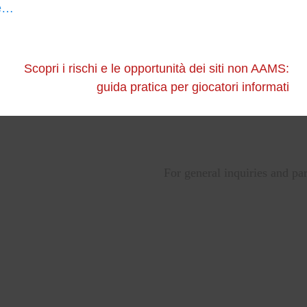
re…
Scopri i rischi e le opportunità dei siti non AAMS:
guida pratica per giocatori informati
For general inquiries and pa