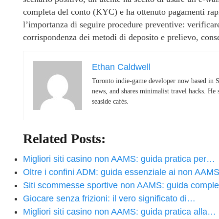
completa del conto (KYC) e ha ottenuto pagamenti rapi
l’importanza di seguire procedure preventive: verificare
corrispondenza dei metodi di deposito e prelievo, conser
Ethan Caldwell
Toronto indie-game developer now based in S
news, and shares minimalist travel hacks. He 
seaside cafés.
Related Posts:
Migliori siti casino non AAMS: guida pratica per…
Oltre i confini ADM: guida essenziale ai non AAM
Siti scommesse sportive non AAMS: guida compl
Giocare senza frizioni: il vero significato di…
Migliori siti casino non AAMS: guida pratica alla…