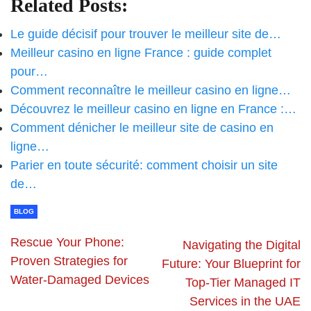
Related Posts:
Le guide décisif pour trouver le meilleur site de…
Meilleur casino en ligne France : guide complet
pour…
Comment reconnaître le meilleur casino en ligne…
Découvrez le meilleur casino en ligne en France :…
Comment dénicher le meilleur site de casino en
ligne…
Parier en toute sécurité: comment choisir un site
de…
BLOG
Rescue Your Phone:
Navigating the Digital
Proven Strategies for
Future: Your Blueprint for
Water-Damaged Devices
Top-Tier Managed IT
Services in the UAE