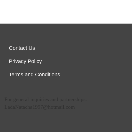
Contact Us
Privacy Policy
Terms and Conditions
For general inquiries and partnerships:
LadaNatacha1997@hotmail.com