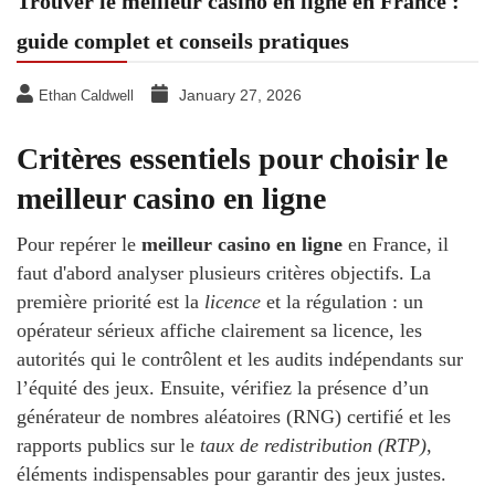
Trouver le meilleur casino en ligne en France :
guide complet et conseils pratiques
January 27, 2026
Ethan Caldwell
Critères essentiels pour choisir le
meilleur casino en ligne
Pour repérer le
meilleur casino en ligne
en France, il
faut d'abord analyser plusieurs critères objectifs. La
première priorité est la
licence
et la régulation : un
opérateur sérieux affiche clairement sa licence, les
autorités qui le contrôlent et les audits indépendants sur
l’équité des jeux. Ensuite, vérifiez la présence d’un
générateur de nombres aléatoires (RNG) certifié et les
rapports publics sur le
taux de redistribution (RTP)
,
éléments indispensables pour garantir des jeux justes.