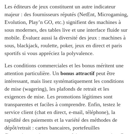
Les éditeurs de jeux constituent un autre indicateur
majeur : des fournisseurs réputés (NetEnt, Microgaming,
Evolution, Play’n GO, etc.) signifient des machines à
sous modernes, des tables live et une interface fluide sur
mobile. Évaluez aussi la diversité des jeux : machines à
sous, blackjack, roulette, poker, jeux en direct et paris
sportifs si vous appréciez la polyvalence.
Les conditions commerciales et les bonus méritent une
attention particulière. Un
bonus attractif
peut être
intéressant, mais lisez systématiquement les conditions
de mise (wagering), les plafonds de retrait et les
exigences de mise. Les promotions légitimes sont
transparentes et faciles à comprendre. Enfin, testez le
service client (chat en direct, e-mail, téléphone), la
rapidité des paiements et la variété des méthodes de
dépôt/retrait : cartes bancaires, portefeuilles