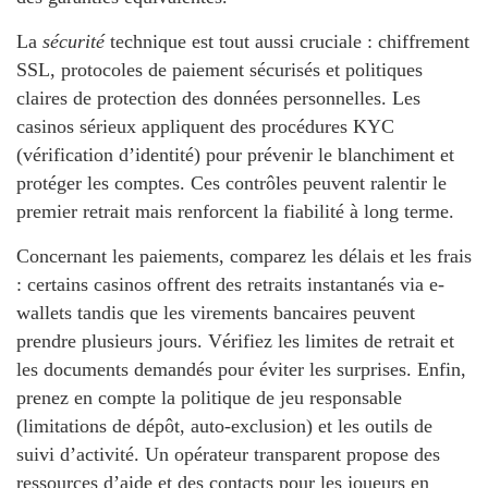
La
sécurité
technique est tout aussi cruciale : chiffrement
SSL, protocoles de paiement sécurisés et politiques
claires de protection des données personnelles. Les
casinos sérieux appliquent des procédures KYC
(vérification d’identité) pour prévenir le blanchiment et
protéger les comptes. Ces contrôles peuvent ralentir le
premier retrait mais renforcent la fiabilité à long terme.
Concernant les paiements, comparez les délais et les frais
: certains casinos offrent des retraits instantanés via e-
wallets tandis que les virements bancaires peuvent
prendre plusieurs jours. Vérifiez les limites de retrait et
les documents demandés pour éviter les surprises. Enfin,
prenez en compte la politique de jeu responsable
(limitations de dépôt, auto-exclusion) et les outils de
suivi d’activité. Un opérateur transparent propose des
ressources d’aide et des contacts pour les joueurs en