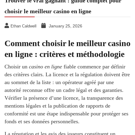
Trouver le vrai gagnant : guide complet pour
choisir le meilleur casino en ligne
January 25, 2026
Ethan Caldwell
Comment choisir le
meilleur casino
en ligne
: critères et méthodologie
Choisir un
casino en ligne
fiable commence par définir
des critères clairs. La licence et la régulation doivent être
au sommet de la liste : un opérateur agréé par une
autorité reconnue offre un cadre légal et des garanties.
Vérifier la présence d’une licence, la transparence des
mentions légales et la publication de rapports de
conformité est une étape indispensable pour protéger ses
fonds et ses données personnelles.
La réputation et les avis des joueurs constituent un