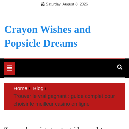
Skip
Saturday, August 8, 2026
to
content
Crayon Wishes and
Popsicle Dreams
Toggle
navigation
Home
Blog
Trouver le vrai gagnant : guide complet pour
choisir le meilleur casino en ligne