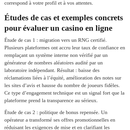
correspond à votre profil et à vos attentes.
Études de cas et exemples concrets
pour évaluer un casino en ligne
Étude de cas 1 : migration vers un RNG certifié.
Plusieurs plateformes ont accru leur taux de confiance en
remplaçant un système interne non vérifié par un
générateur de nombres aléatoires audité par un
laboratoire indépendant. Résultat : baisse des
réclamations liées à l’équité, amélioration des notes sur
les sites d’avis et hausse du nombre de joueurs fidèles.
Ce type d’engagement technique est un signal fort que la
plateforme prend la transparence au sérieux.
Étude de cas 2 : politique de bonus repensée. Un
opérateur a transformé ses offres promotionnelles en
réduisant les exigences de mise et en clarifiant les