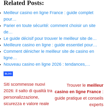
Related Posts:
Meilleur casino en ligne France : guide complet
pour…
Parier en toute sécurité: comment choisir un site
de…
Le guide décisif pour trouver le meilleur site de…
Meilleure casino en ligne : guide essentiel pour…
Comment dénicher le meilleur site de casino en
ligne…
Nouveau casino en ligne 2026 : tendances,…
BLOG
Siti scommesse nuovi
Trouver le
meilleur
2026: il salto di qualità tra
casino en ligne France
:
personalizzazione,
guide pratique et conseils
sicurezza e valore reale
experts