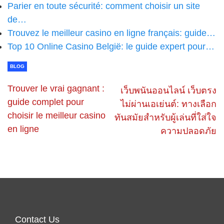
Parier en toute sécurité: comment choisir un site
de…
Trouvez le meilleur casino en ligne français: guide…
Top 10 Online Casino België: le guide expert pour…
BLOG
Trouver le vrai gagnant :
เว็บพนันออนไลน์ เว็บตรง
guide complet pour
ไม่ผ่านเอเย่นต์: ทางเลือก
choisir le meilleur casino
ทันสมัยสำหรับผู้เล่นที่ใส่ใจ
en ligne
ความปลอดภัย
Contact Us