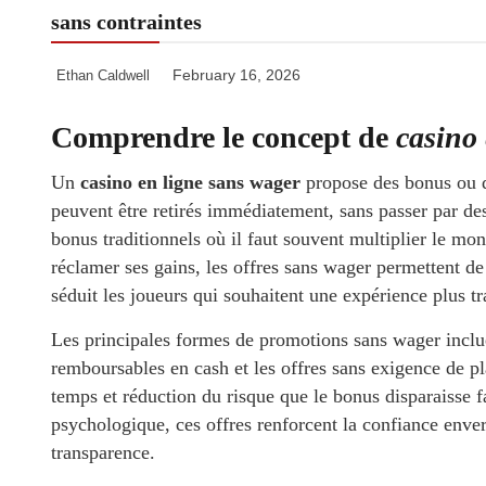
sans contraintes
February 16, 2026
Ethan Caldwell
Comprendre le concept de
casino
Un
casino en ligne sans wager
propose des bonus ou de
peuvent être retirés immédiatement, sans passer par de
bonus traditionnels où il faut souvent multiplier le mo
réclamer ses gains, les offres sans wager permettent d
séduit les joueurs qui souhaitent une expérience plus 
Les principales formes de promotions sans wager inclu
remboursables en cash et les offres sans exigence de pl
temps et réduction du risque que le bonus disparaisse f
psychologique, ces offres renforcent la confiance enve
transparence.