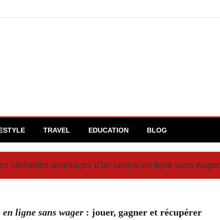
FESTYLE
TRAVEL
EDUCATION
BLOG
s véritables avantages d’un casino en ligne sans wager 
 en ligne sans wager
: jouer, gagner et récupérer