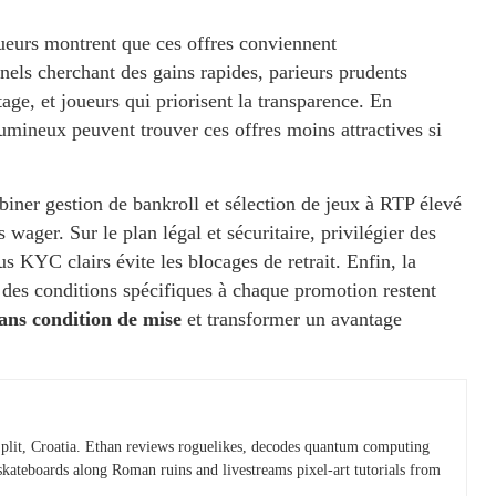
ueurs montrent que ces offres conviennent
nnels cherchant des gains rapides, parieurs prudents
age, et joueurs qui priorisent la transparence. En
umineux peuvent trouver ces offres moins attractives si
iner gestion de bankroll et sélection de jeux à RTP élevé
 wager. Sur le plan légal et sécuritaire, privilégier des
s KYC clairs évite les blocages de retrait. Enfin, la
n des conditions spécifiques à chaque promotion restent
ans condition de mise
et transformer un avantage
plit, Croatia. Ethan reviews roguelikes, decodes quantum computing
skateboards along Roman ruins and livestreams pixel-art tutorials from