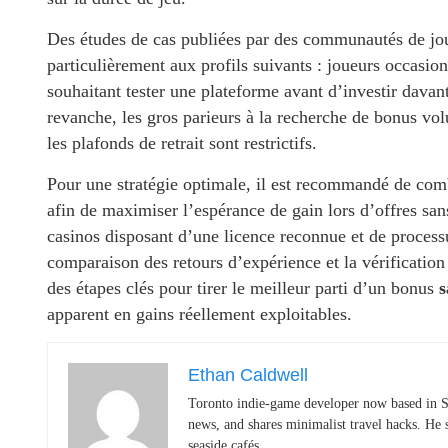
Des études de cas publiées par des communautés de jo
particulièrement aux profils suivants : joueurs occasio
souhaitant tester une plateforme avant d’investir davant
revanche, les gros parieurs à la recherche de bonus vol
les plafonds de retrait sont restrictifs.
Pour une stratégie optimale, il est recommandé de comb
afin de maximiser l’espérance de gain lors d’offres sans
casinos disposant d’une licence reconnue et de processu
comparaison des retours d’expérience et la vérificatio
des étapes clés pour tirer le meilleur parti d’un bonus
s
apparent en gains réellement exploitables.
Ethan Caldwell
Toronto indie-game developer now based in S
news, and shares minimalist travel hacks. He 
seaside cafés.