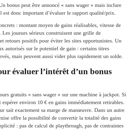
. Un bonus peut être annoncé « sans wager » mais inclure
il est donc important d’évaluer le rapport qualité/prix.
concrets : montant moyen de gains réalisables, vitesse de
. Les joueurs sérieux construisent une grille de
t retours positifs pour éviter les sites opportunistes. Un
autorisés sur le potentiel de gain : certains titres
levés, mais peuvent aussi vider plus rapidement un solde.
our évaluer l’intérêt d’un bonus
ours gratuits « sans wager » sur une machine à jackpot. Si
t espérer environ 10 € en gains immédiatement retirables.
joueur sait exactement sa marge de manœuvre. Dans un autre
se offre la possibilité de convertir la totalité des gains
implicité : pas de calcul de playthrough, pas de contraintes